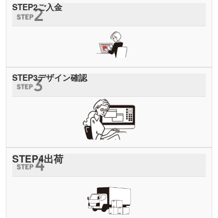
STEP
2
ご入金
STEP
3
デザイン確認
STEP
4
出荷