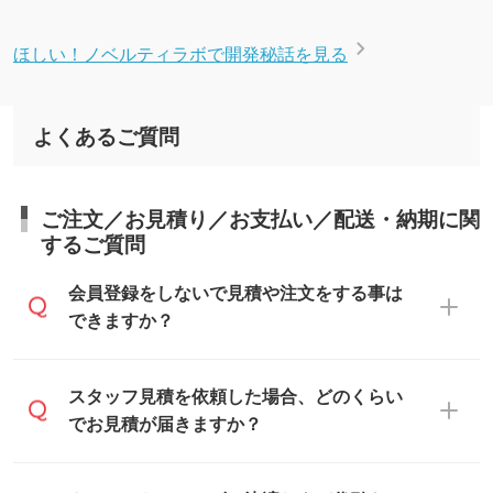
ほしい！ノベルティラボで開発秘話を見る
よくあるご質問
ご注文／お見積り／お支払い／配送・納期に関
するご質問
会員登録をしないで見積や注文をする事は
できますか？
可能です。見積・注文フォームにて『ゲス
スタッフ見積を依頼した場合、どのくらい
トのまま進む』ボタンからお進みのうえ、
でお見積が届きますか？
ご依頼ください。