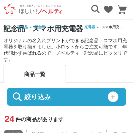
記念品 スマホ用充電器
TOP
記念品
記念品 モバイルバッテリー・充電器
スマホ用充電器
オリジナルの名入れプリントができる記念品 スマホ用充
電器を取り揃えました。小ロットからご注文可能です。年
代問わず喜ばれるので、ノベルティ・記念品にピッタリで
す。
商品一覧
絞り込み
24
件の商品があります