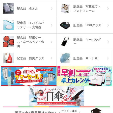
記念品 写真立て・
記念品 タオル
フォトフレーム
記念品 モバイルバ
記念品 USBグッズ
ッテリー・充電器
記念品 印鑑ケー
記念品 キーホルダ
ス・ネームペン・朱
ー
肉
記念品 防災グッズ
記念品 傘・日傘