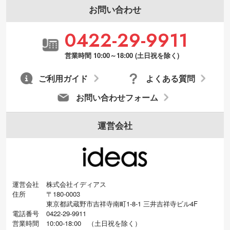
お問い合わせ
・デザインにQRコードを入れたい／QRコ
0422-29-9911
ードを生成してほしい
URLをご指定いただければ、QRコードを生
営業時間 10:00～18:00 (土日祝を除く)
成いたします。配置のご相談にも応じてい
ます。→
詳しく見る
ご利用ガイド
よくある質問
お問い合わせフォーム
運営会社
運営会社
株式会社イディアス
住所
〒180-0003
東京都武蔵野市吉祥寺南町1-8-1 三井吉祥寺ビル4F
電話番号
0422-29-9911
営業時間
10:00-18:00
（
土日祝を除く）