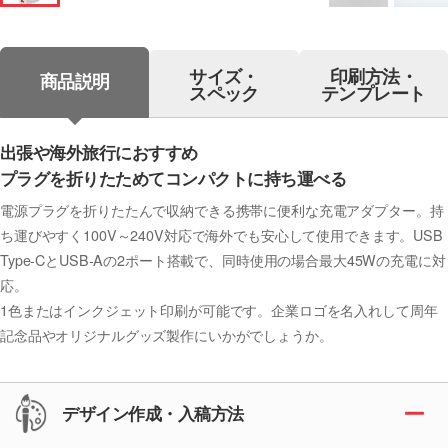
サイズ・
印刷方法・
商品説明
スペック
テンプレート
出張や海外旅行におすすめ
プラグを折りたためてコンパクトに持ち運べる
電源プラグを折りたたんで収納できる携帯に便利な充電アダプター。持
ち運びやすく100V～240V対応で海外でも安心して使用できます。USB
Type-CとUSB-Aの2ポート搭載で、同時使用の場合最大45Wの充電に対
応。
1色またはインクジェット印刷が可能です。企業ロゴを名入れして周年
記念品やオリジナルグッズ製作にいかがでしょうか。
デザイン作成・入稿方法