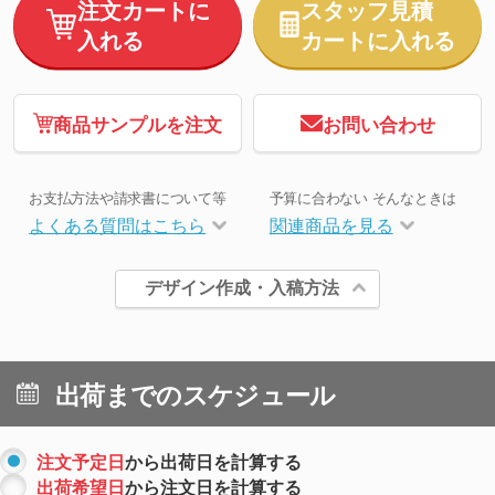
注文カートに
スタッフ見積
入れる
カートに入れる
商品サンプルを注文
お問い合わせ
お支払方法や請求書について等
予算に合わない そんなときは
よくある質問はこちら
関連商品を見る
デザイン作成・入稿方法
出荷までのスケジュール
注文予定日
から出荷日を計算する
出荷希望日
から注文日を計算する