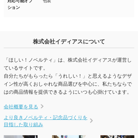
対応可能オプ
包装
いたします。配置のご相談にも応じています。
ション
→
詳しく見る
株式会社イディアスについて
「ほしい！ノベルティ」は、株式会社イディアスが運営し
ているサイトです。
自分たちがもらったら「うれしい！」と思えるようなデザ
イン性が高くおしゃれな商品選びを中心に、私たちならで
はの商品情報を提供できるようにいつも心掛けています。
会社概要を見る
より良きノベルティ・記念品づくりを
目指した取り組み