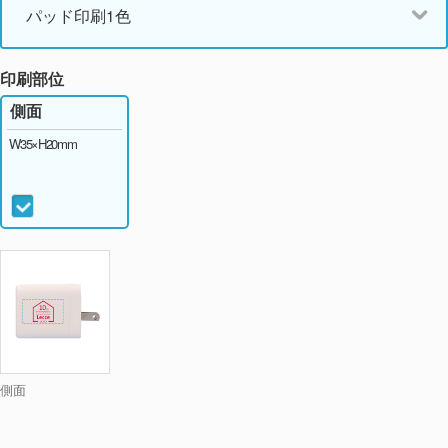
パッド印刷1色
印刷部位
側面
W35×H20mm
側面