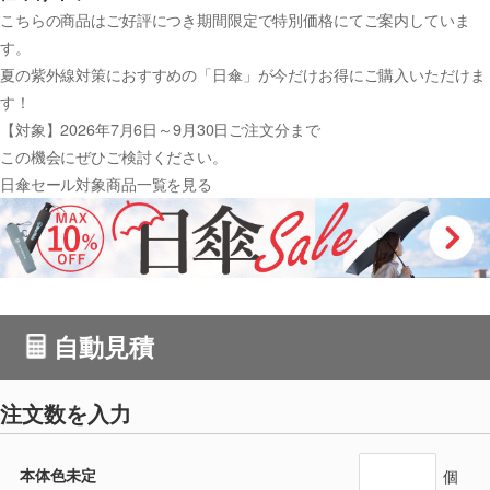
こちらの商品はご好評につき
期間限定で特別価格
にてご案内していま
す。
夏の紫外線対策におすすめの「日傘」が今だけお得にご購入いただけま
す！
【対象】2026年7月6日～9月30日ご注文分まで
この機会にぜひご検討ください。
日傘セール対象商品一覧を見る
自動見積
注文数を入力
本体色未定
個