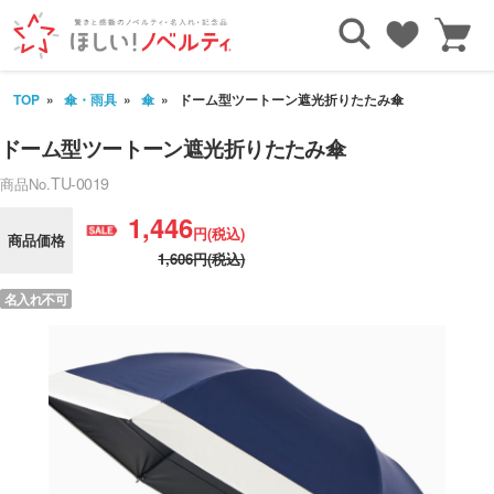
TOP
傘・雨具
傘
ドーム型ツートーン遮光折りたたみ傘
ドーム型ツートーン遮光折りたたみ傘
TU-0019
商品No.
1,446
円(税込)
商品価格
1,606円(税込)
名入れ不可