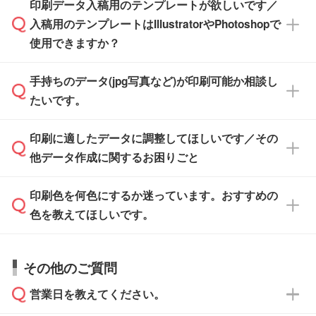
※土日祝日を除く営業日換算です。
印刷データ入稿用のテンプレートが欲しいです／
ザインソフトがなくても安心です。
IllustratorやPhotoshop、CLIP STUDIOなどのデ
※沖縄・離島は追加日数がかかります。
入稿用のテンプレートはIllustratorやPhotoshopで
ザインソフトでこだわりのデザインを作成した
また、「
データ作成サービス
」もご利用いただ
使用できますか？
い方は、
完全データ入稿
がおすすめです。
けます。ご希望の文言・書体・印刷色をお知ら
「.ai」形式または「.psd」形式で保存し、お見
せいただければ、弊社にて無料でデザインデー
積・ご注文フォームにアップロードしてご入稿
手持ちのデータ(jpg写真など)が印刷可能か相談し
一部商品は入稿用テンプレートのご用意があり
タを1点作成いたします。
ください。
たいです。
ます。各商品ページの『印刷方法・テンプレー
ト』からダウンロードをお願いいたします。
ご入稿後は経験豊富なスタッフがデータに不備
印刷に適したデータに調整してほしいです／その
入稿用のテンプレートはPDF形式ですが、
印刷に適したデータ・解像度かどうか、担当ス
がないかチェックし、お客様と確認してから印
IllustratorやPhotoshopで開いてご利用いただけ
他データ作成に関するお困りごと
タッフが事前に確認いたします。
刷に進みますので、ご安心ください。
ます。詳しい手順は「
入稿テンプレートの使い
データはお見積・ご注文・
お問い合わせフォー
方
」をご確認ください。
印刷色を何色にするか迷っています。おすすめの
ム
へ添付いただくか、担当スタッフ宛にメール
データ作成でお困りの際には、担当スタッフが
でお送りください。
色を教えてほしいです。
サポートいたしますのでお気軽にご相談くださ
仕上がりに影響しそうな点もチェックいたしま
い。
すので、データのご相談だけでもお気軽にお問
お問い合わせフォーム
や、見積/注文フォーム
お見積・ご注文・
お問い合わせフォーム
からご
その他のご質問
い合わせください。
から添付してお送りください。
相談いただきますと、担当スタッフがお客様の
ご希望や商品の本体色を確認し、印刷色をご提
営業日を教えてください。
なお、印刷用データの作り方に関する詳細は、
・解像度の低いデータをトレース/調整してほ
案させていただきます。