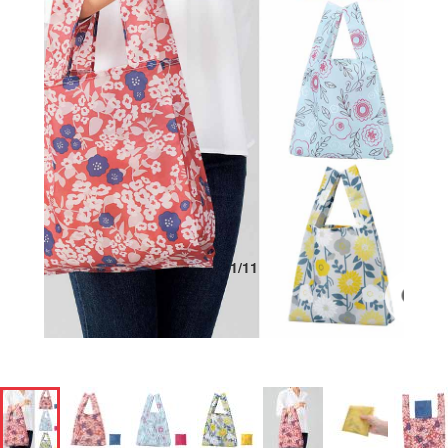
1
/
11