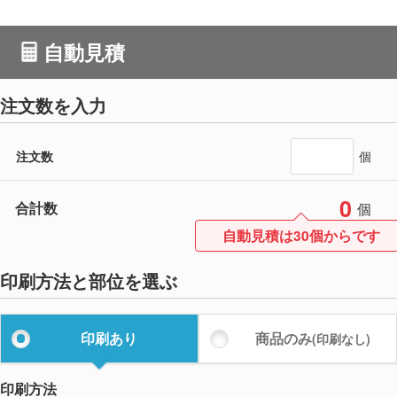
自動見積
注文数を入力
注文数
個
0
合計数
個
自動見積は30個からです
印刷方法と部位を選ぶ
印刷あり
商品のみ
(印刷なし)
印刷方法