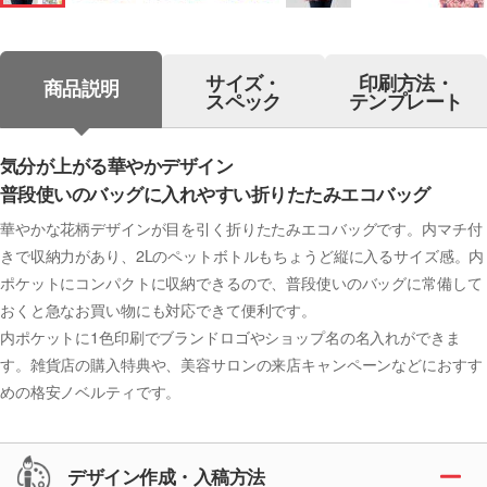
サイズ・
印刷方法・
商品説明
スペック
テンプレート
気分が上がる華やかデザイン
普段使いのバッグに入れやすい折りたたみエコバッグ
華やかな花柄デザインが目を引く折りたたみエコバッグです。内マチ付
きで収納力があり、2Lのペットボトルもちょうど縦に入るサイズ感。内
ポケットにコンパクトに収納できるので、普段使いのバッグに常備して
おくと急なお買い物にも対応できて便利です。
内ポケットに1色印刷でブランドロゴやショップ名の名入れができま
す。雑貨店の購入特典や、美容サロンの来店キャンペーンなどにおすす
めの格安ノベルティです。
デザイン作成・入稿方法