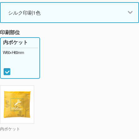
シルク印刷1色
印刷部位
内ポケット
W60×H60mm
内ポケット