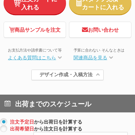
入れる
カートに入れる
商品サンプルを注文
お問い合わせ
お支払方法や請求書について等
予算に合わない そんなときは
よくある質問はこちら
関連商品を見る
デザイン作成・入稿方法
出荷までのスケジュール
注文予定日
から出荷日を計算する
出荷希望日
から注文日を計算する