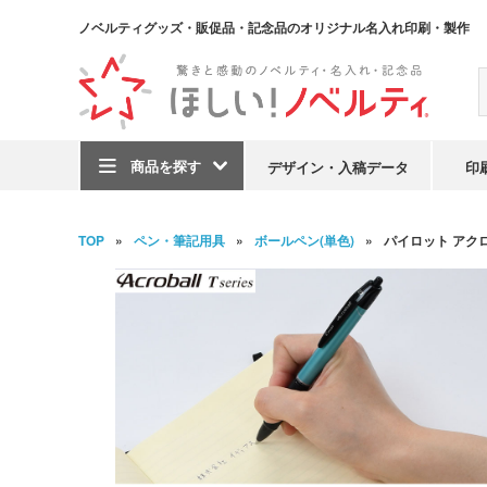
ノベルティグッズ・販促品・記念品のオリジナル名入れ印刷・製作
商品を探す
デザイン・入稿データ
印
TOP
ペン・筆記用具
ボールペン(単色)
パイロット アクロボ