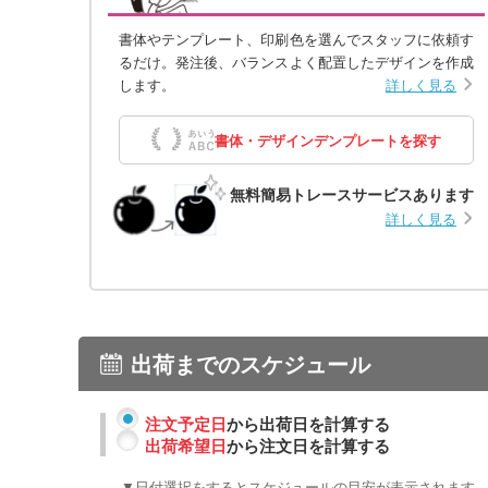
書体やテンプレート、印刷色を選んでスタッフに依頼す
るだけ。発注後、バランスよく配置したデザインを作成
します。
詳しく見る
書体・デザインデンプレートを探す
無料簡易トレースサービスあります
詳しく見る
出荷までのスケジュール
注文予定日
から出荷日を計算する
出荷希望日
から注文日を計算する
▼日付選択をするとスケジュールの目安が表示されます