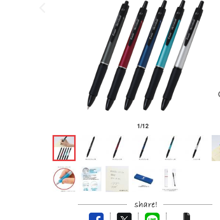
1
/
12