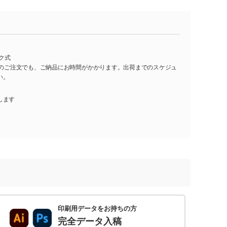
ック式
し)のご注文でも、ご納品にお時間がかかります。出荷までのスケジュ
い。
します
印刷用データをお持ちの方
完全データ入稿