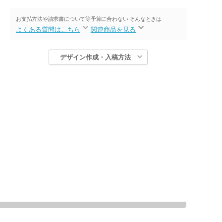
お支払方法や請求書について等
予算に合わない そんなときは
よくある質問はこちら
関連商品を見る
デザイン作成・入稿方法