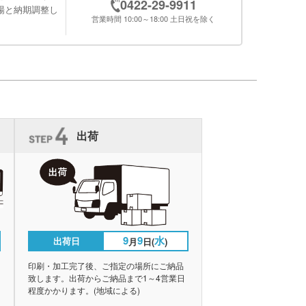
0422-29-9911
場と納期調整し
営業時間 10:00～18:00 土日祝を除く
出荷
9
9
水
出荷日
月
日(
)
印刷・加工完了後、ご指定の場所にご納品
致します。出荷からご納品まで1～4営業日
程度かかります。(地域による)