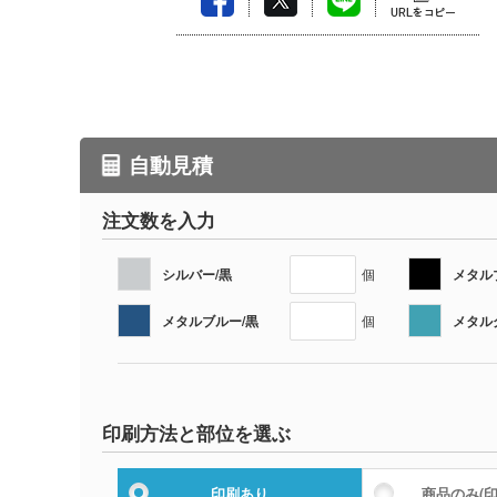
自動見積
注文数を入力
シルバー/黒
メタル
個
メタルブルー/黒
メタル
個
印刷方法と部位を選ぶ
印刷あり
商品のみ
(