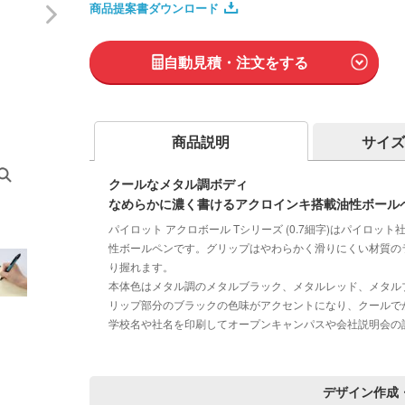
商品提案書ダウンロード
自動見積・注文をする
商品説明
サイズ
クールなメタル調ボディ
なめらかに濃く書けるアクロインキ搭載油性ボール
パイロット アクロボール Tシリーズ (0.7細字)はパイロ
性ボールペンです。グリップはやわらかく滑りにくい材質の
り握れます。
本体色はメタル調のメタルブラック、メタルレッド、メタル
リップ部分のブラックの色味がアクセントになり、クールで
学校名や社名を印刷してオープンキャンパスや会社説明会の
デザイン作成