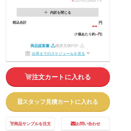
内訳を閉じる
税込合計
--
円
--
(1個あたり約
円)
商品提案書
概算見積PDF
出荷までのスケジュールを見る
注文カートに入れる
スタッフ見積カートに入れる
商品サンプルを注文
お問い合わせ