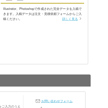
Illustrator、Photoshopで作成された完全データを入稿で
きます。入稿データは注文・見積依頼フォームからご入
稿ください。
詳しく見る
お問い合わせフォーム
をご入力のうえ