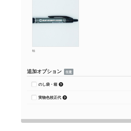
軸
追加オプション
任意
のし袋・箱
実物色校正代