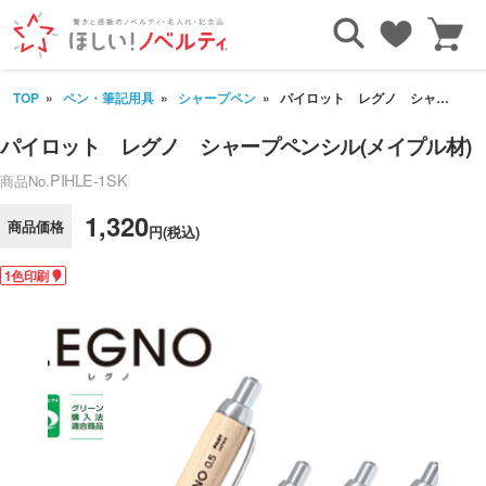
TOP
ペン・筆記用具
シャープペン
パイロット レグノ シャープペンシル(メイプル材)
パイロット レグノ シャープペンシル(メイプル材)
PIHLE-1SK
商品No.
1,320
商品価格
円(税込)
1色印刷