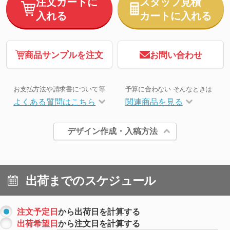
注文カートに
スタッフ見積
入れる
カートに入れる
商品サンプルを注文
お問い合わせ
お支払方法や請求書について等
予算に合わない そんなときは
よくある質問はこちら
関連商品を見る
デザイン作成・入稿方法
出荷までのスケジュール
注文予定日
から出荷日を計算する
出荷希望日
から注文日を計算する