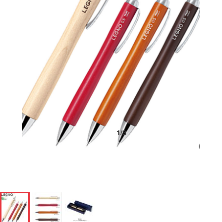
1
/
3