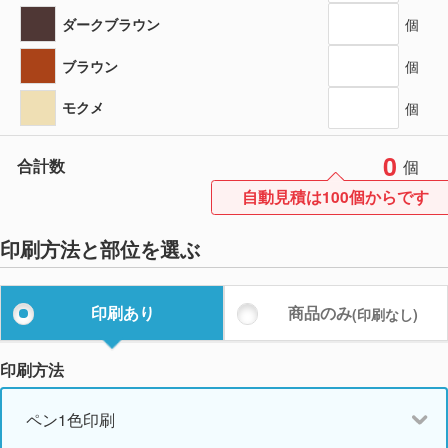
ダークブラウン
個
ブラウン
個
モクメ
個
0
合計数
個
自動見積は100個からです
印刷方法と部位を選ぶ
印刷あり
商品のみ
(印刷なし)
印刷方法
ペン1色印刷