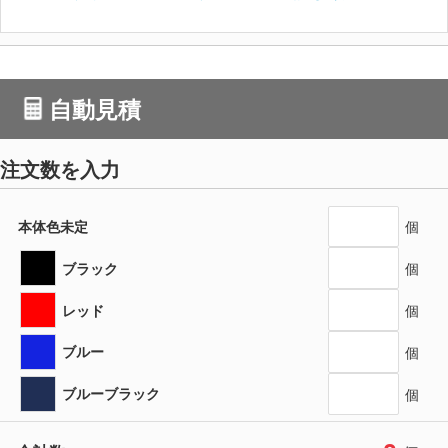
自動見積
注文数を入力
本体色未定
個
ブラック
個
レッド
個
ブルー
個
ブルーブラック
個