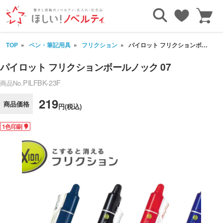
TOP
ペン・筆記用具
フリクション
パイロット フリクションボールノック 07
パイロット フリクションボールノック 07
PILFBK-23F
商品No.
219
商品価格
円(税込)
1色印刷