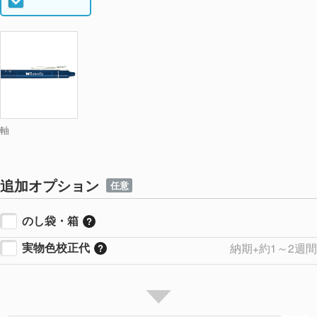
軸
追加オプション
任意
のし袋・箱
実物色校正代
納期+約1～2週間