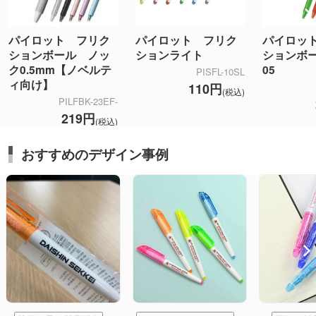
パイロット フリク
パイロット フリク
パイロッ
ションボール ノッ
ションライト
ションボー
ク0.5mm【ノベルテ
05
PISFL-10SL
ィ向け】
110円
(税込)
PILFBK-23EF-
219円
(税込)
おすすめのデザイン事例