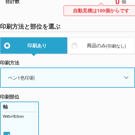
0
合計数
個
自動見積は100個からです
印刷方法と部位を選ぶ
印刷あり
商品のみ
(印刷なし)
印刷方法
ペン1色印刷
印刷部位
軸
W45×H5.5mm