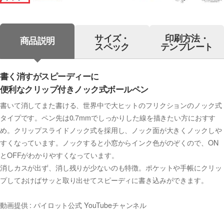
サイズ・
印刷方法・
商品説明
スペック
テンプレート
書く消すがスピーディーに
便利なクリップ付きノック式ボールペン
書いて消してまた書ける、世界中で大ヒットのフリクションのノック式
タイプです。ペン先は0.7mmでしっかりした線を描きたい方におすす
め。クリップスライドノック式を採用し、ノック面が大きくノックしや
すくなっています。ノックすると小窓からインク色がのぞくので、ON
とOFFがわかりやすくなっています。
消しカスが出ず、消し残りが少ないのも特徴。ポケットや手帳にクリッ
プしておけばサッと取り出せてスピーディに書き込みができます。
動画提供 : パイロット公式 YouTubeチャンネル