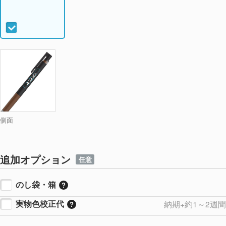
側面
追加オプション
任意
のし袋・箱
実物色校正代
納期+約1～2週間