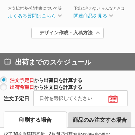
お支払方法や請求書について等
予算に合わない そんなときは
よくある質問はこちら
関連商品を見る
デザイン作成・入稿方法
出荷までのスケジュール
注文予定日
から出荷日を計算する
出荷希望日
から注文日を計算する
注文予定日
印刷する場合
商品のみ注文する場合
校了(印刷原稿確認)後、3週間で出荷
(数量500個程度の場合)