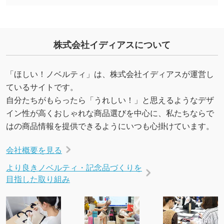
を生成してほしい
URLをご指定いただければ、QRコードを生成
いたします。配置のご相談にも応じています。
株式会社イディアスについて
→
詳しく見る
「ほしい！ノベルティ」は、株式会社イディアスが運営し
ているサイトです。
自分たちがもらったら「うれしい！」と思えるようなデザ
イン性が高くおしゃれな商品選びを中心に、私たちならで
はの商品情報を提供できるようにいつも心掛けています。
会社概要を見る
より良きノベルティ・記念品づくりを
目指した取り組み