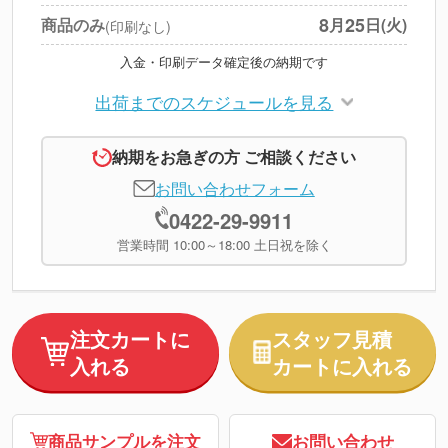
※
上記小計は税別です
8
25
商品のみ
月
日(火)
(印刷なし)
入金・印刷データ確定後の納期です
出荷までのスケジュールを見る
納期をお急ぎの方 ご相談ください
お問い合わせフォーム
0422-29-9911
営業時間 10:00～18:00 土日祝を除く
注文カートに
スタッフ見積
入れる
カートに入れる
商品サンプルを注文
お問い合わせ