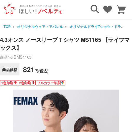
TOP
オリジナルウェア・アパレル
オリジナルドライTシャツ・ドライウェア(半袖・長袖)
4.3オンス ノースリーブＴシャツ MS1165 【ライフマ
ックス】
BMS1165
商品No.
821
商品価格
円(税込)
1色印刷
2色印刷
フルカラー印刷