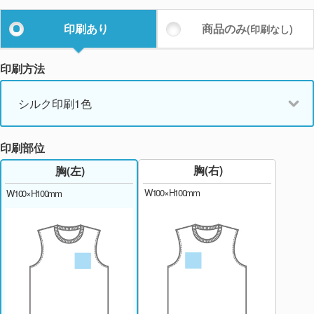
印刷あり
商品のみ
(印刷なし)
印刷方法
シルク印刷1色
印刷部位
胸(右)
胸(左)
W100×H100mm
W100×H100mm