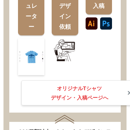
ュレ
デザ
入稿
ータ
イン
ー
依頼
オリジナルTシャツ
デザイン・入稿ページへ