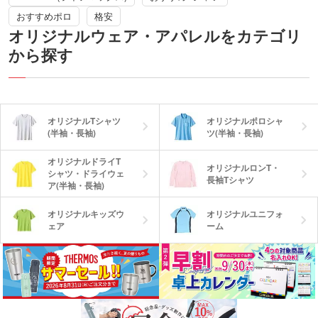
おすすめポロ
格安
オリジナルウェア・アパレルをカテゴリ
から探す
オリジナルTシャツ
オリジナルポロシャ
(半袖・長袖)
ツ(半袖・長袖)
オリジナルドライT
オリジナルロンT・
シャツ・ドライウェ
長袖Tシャツ
ア(半袖・長袖)
オリジナルキッズウ
オリジナルユニフォ
ェア
ーム