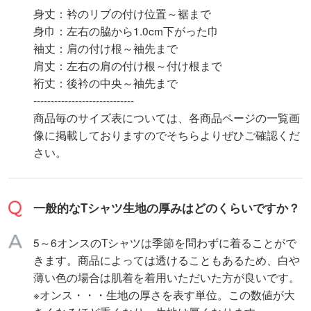
身丈：衿のリブの付け位置～裾まで
身巾：左右の脇から1.0cm下がった巾
袖丈：肩の付け根～袖先まで
肩丈：左右の肩の付け根～付け根まで
裄丈：後衿の中央～袖先まで
-----------------------------
商品毎のサイズ表については、各商品ページの一覧画
像に掲載しておりますのでそちらよりぜひご確認くだ
さい。
一般的なTシャツ生地の厚みはどのくらいですか？
5～6オンスのTシャツは季節を問わずに着ることがで
きます。商品によっては透けることもあるため、白や
薄い色の場合は肌着を着用いただいた方が良いです。
※オンス・・・生地の厚さを表す単位。この数値が大