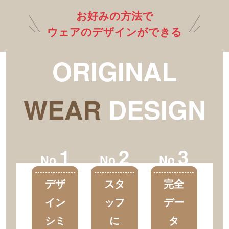
お好みの方法で
ウェアのデザインができる
ORIGINAL
WEAR
DESIGN
1
2
3
No.
No.
No.
デザ
スタ
完全
イン
ッフ
デー
シミ
に
タ