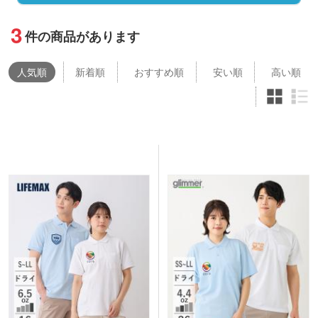
3
件の商品があります
人気
順
新着順
おすすめ順
安い順
高い順