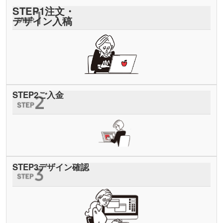
STEP
1
注文・
デザイン入稿
STEP
2
ご入金
STEP
3
デザイン確認