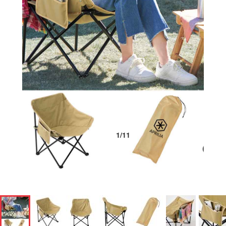
1
/
11