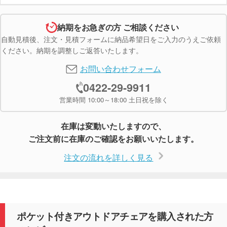
納期をお急ぎの方 ご相談ください
自動見積後、注文・見積フォームに納品希望日をご入力のうえご依頼
ください。納期を調整しご返答いたします。
お問い合わせフォーム
0422-29-9911
営業時間 10:00～18:00 土日祝を除く
在庫は変動いたしますので、
ご注文前に在庫のご確認をお願いいたします。
注文の流れを詳しく見る
ポケット付きアウトドアチェアを購入された方