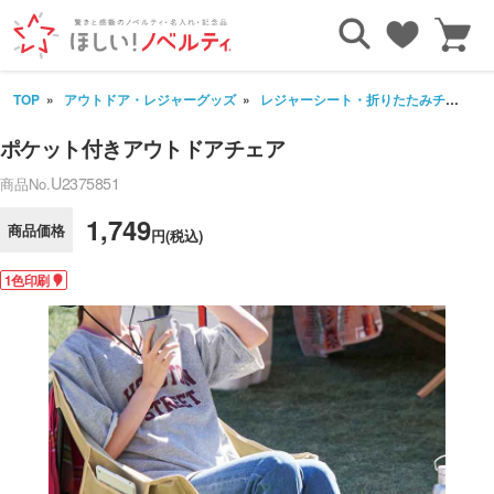
TOP
アウトドア・レジャーグッズ
レジャーシート・折りたたみチェア
ポケット付きアウトドアチェア
U2375851
商品No.
1,749
商品価格
円(税込)
1色印刷