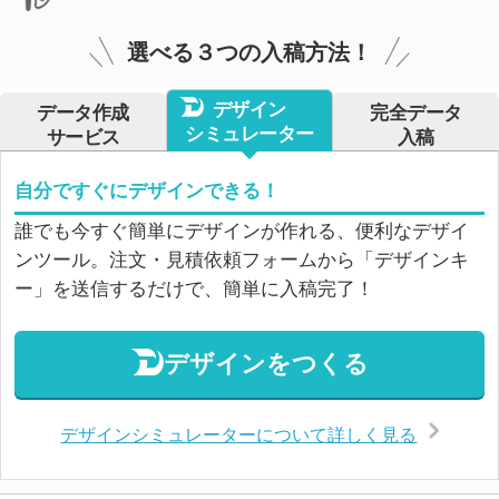
選べる３つの入稿方法！
デザイン
データ作成
完全データ
シミュレーター
サービス
入稿
自分ですぐにデザインできる！
誰でも今すぐ簡単にデザインが作れる、便利なデザイ
ンツール。注文・見積依頼フォームから「デザインキ
ー」を送信するだけで、簡単に入稿完了！
デザインをつくる
デザインシミュレーターについて詳しく見る