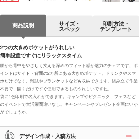
サイズ・
印刷方法・
商品説明
スペック
テンプレート
2つの大きめポケットがうれしい
簡単設置ですぐにリラックスタイム
腰から背中をやさしく支える深めのフィット感が魅力のチェアです。ポ
イントはサイド・背面の2カ所にある大きめポケット。ドリンクやスマ
ホだけでなく、雑誌やブランケットなども収納できます。組み立て作業
不要で、開くだけですぐ使用できるものうれしいですね。
袋に1色印刷で名入れができます。キャンプやピクニック、フェスなど
のイベントで大活躍間違いなし。キャンペーンやプレゼント企画にいか
がでしょうか。
デザイン作成・入稿方法