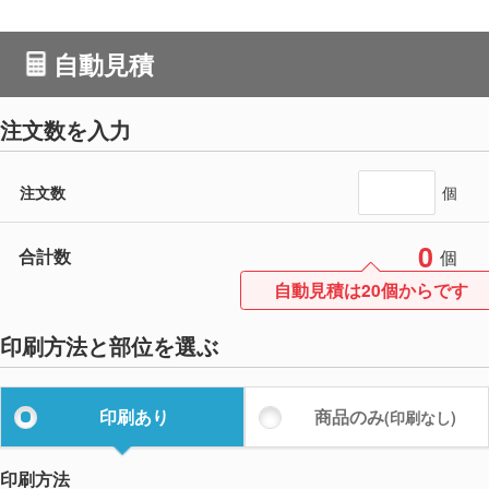
自動見積
注文数を入力
注文数
個
0
合計数
個
自動見積は20個からです
印刷方法と部位を選ぶ
印刷あり
商品のみ
(印刷なし)
印刷方法