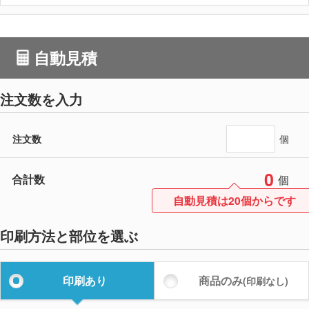
自動見積
注文数を入力
注文数
個
0
合計数
個
自動見積は20個からです
印刷方法と部位を選ぶ
印刷あり
商品のみ
(印刷なし)