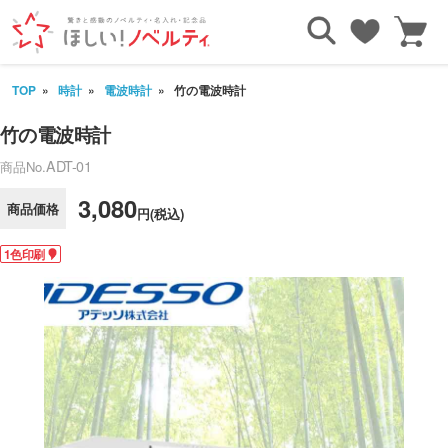
TOP
時計
電波時計
竹の電波時計
竹の電波時計
ADT-01
商品No.
3,080
商品価格
円(税込)
1色印刷