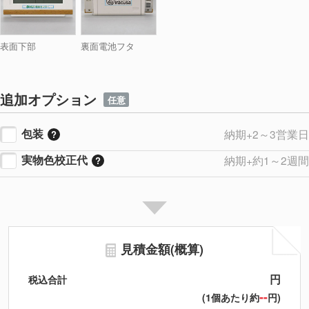
表面下部
裏面電池フタ
追加オプション
任意
包装
納期+2～3営業日
実物色校正代
納期+約1～2週間
見積金額(概算)
円
税込合計
--
(1個あたり約
円)