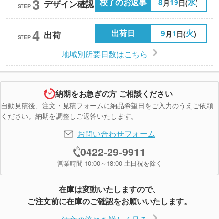
3
校了のお返事
8
19
水
月
日(
)
デザイン確認
STEP
4
出荷日
9
1
火
月
日(
)
出荷
STEP
地域別所要日数はこちら
納期をお急ぎの方 ご相談ください
自動見積後、注文・見積フォームに納品希望日をご入力のうえご依頼
ください。納期を調整しご返答いたします。
お問い合わせフォーム
0422-29-9911
営業時間 10:00～18:00 土日祝を除く
在庫は変動いたしますので、
ご注文前に在庫のご確認をお願いいたします。