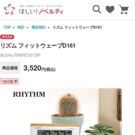
TOP
時計
電波時計
リズム フィットウェーブD161
リズム フィットウェーブD161
RH8RZ161SR
商品No.
3,520
商品価格
円(税込)
1色印刷