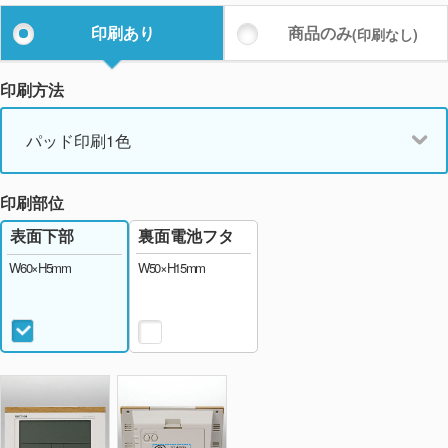
印刷あり
商品のみ
(印刷なし)
印刷方法
パッド印刷1色
印刷部位
裏面電池フタ
表面下部
W50×H15mm
W60×H5mm