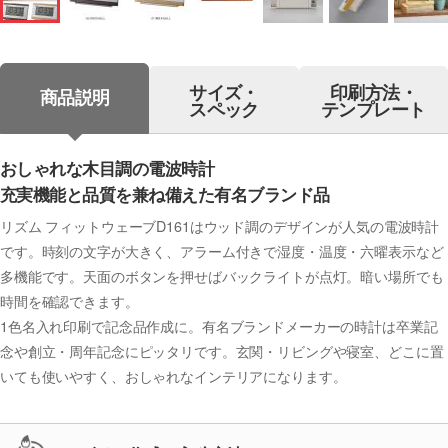
サイズ・
印刷方法・
商品説明
スペック
テンプレート
おしゃれな木目調の電波時計
充実機能と品質を兼ね備えた有名ブランド品
リズム フィットウェーブD161はウッド調のデザインが人気の電波時計
です。時刻の文字が大きく、アラーム付きで湿度・温度・六曜表示など
多機能です。天面のボタンを押せばバックライトが点灯。暗い場所でも
時間を確認できます。
1色名入れ印刷で記念品作成に。有名ブランドメーカーの時計は卒業記
念や創立・周年記念にピッタリです。玄関・リビングや寝室、どこに置
いても使いやすく、おしゃれなインテリアになります。