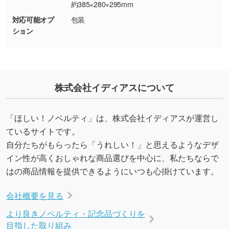
約385×280×295mm
・デザインにQRコードを入れたい／QRコード
対応可能オプ
包装
ション
を生成してほしい
URLをご指定いただければ、QRコードを生成
いたします。配置のご相談にも応じています。
→
詳しく見る
株式会社イディアスについて
「ほしい！ノベルティ」は、株式会社イディアスが運営し
ているサイトです。
自分たちがもらったら「うれしい！」と思えるようなデザ
イン性が高くおしゃれな商品選びを中心に、私たちならで
はの商品情報を提供できるようにいつも心掛けています。
会社概要を見る
より良きノベルティ・記念品づくりを
目指した取り組み