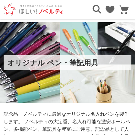
TOP
ペン・筆記用具
オリジナル ペン・
筆記用具
記念品、ノベルティに最適なオリジナル名入れペンを製作
します。 ノベルティの大定番、名入れ可能な激安ボールペ
ン、多機能ペン、筆記具を豊富にご用意。記念品として人