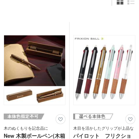
木のぬくもりを記念品に
木目を活かしたグリップが上品な
New 木製ボールペン(木箱
パイロット フリクショ