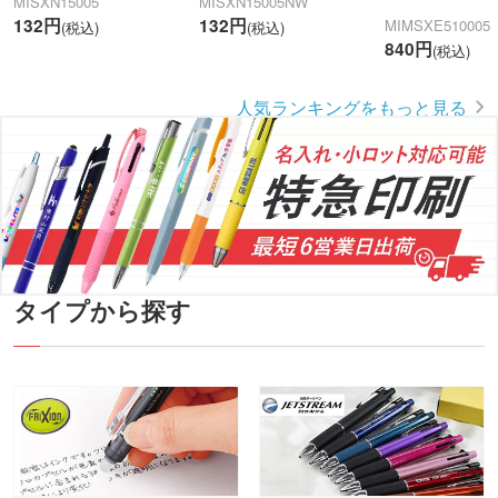
MISXN15005
MISXN15005NW
132円
132円
MIMSXE510005
(税込)
(税込)
840円
(税込)
人気ランキングをもっと見る
タイプから探す