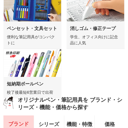
ペンセット・文具セット
消しゴム・修正テープ
便利な筆記用具がコンパク
学生、オフィス向けに記念
トに
品に人気
短納期ボールペン
校了後最短6営業日で出荷
オリジナルペン・筆記用具を ブランド・シ
リーズ・機能・価格から探す
ブランド
シリーズ
機能・特徴
価格