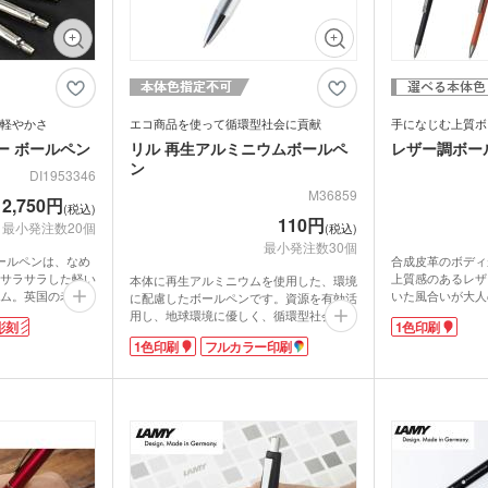
軽やかさ
エコ商品を使って循環型社会に貢献
手になじむ上質ボ
ー ボールペン
リル 再生アルミニウムボールペ
レザー調ボー
折りたたみバ
コットントートバッグ(～
キャ
ン
DI1953346
7oz)
(8oz
M36859
2,750円
(税込)
110円
ーチ
ポリエステルポーチ
クリ
最小発注数20個
(税込)
ク・ナップサ
保冷
不織布トートバッグ
最小発注数30個
グ
ボールペンは、なめ
合成皮革のボディ
ンブラー・ア
台紙タンブラー（カスタム
サラサラした軽い
上質感のあるレザ
プラ
本体に再生アルミニウムを使用した、環境
ー
デザインタンブラー）
本革・レザー調ポーチ
フラ
ム。英国の老舗筆
いた風合いが大人
に配慮したボールペンです。資源を有効活
バッグ
サコッシュ
マル
」初のボールペン
の筆記シーンをさ
用し、地球環境に優しく、循環型社会の実
プ・磁器マグ
プラ
彫刻
1色印刷
れ続けているシリ
ます。ブラックと
現に貢献します。ベーシックで飽きのこな
ガラスマグカップ
ステンレスボトル・マグボ
アル
バン
1色印刷
フルカラー印刷
ンブラー
展開で、黒色の化
いデザインは、シーンを選ばず、誰でも使
スマホショルダー・スマホ
トル
ボト
短納
グ・コットン
カチッ」という小
感だけでなく実用
いやすいのが魅力です。
ポーチ
デニムバッグ
おし
ャツ(半袖・
オリジナルポロシャツ(半
オリ
になります。片手
記念や企業の記念
ペンの軸には、1色またはフルカラーでロ
袖・長袖)
ドラ
れができるので、
す。クリップ部分
グカップ
湯のみ
ゴや会社名を入れられます。名入れが見え
・プラスチッ
スープジャー・フードポッ
ミニ
利です。ポケット
入れが可能なため
るパッケージ仕様で、販促効果も抜群。手
ト
ル
オーガニックコットンバッ
ない形状で、日常
効果的です。
頃な価格のため、ばらまき用ノベルティに
ト
ポリ
ノート・手帳
マグ
ンT・長袖Tシ
グ
れはくっきりとし
もおすすめ。日常からビジネスまで幅広く
オリジナルキッズウェア
オリ
と、さりげない刻
活躍する、実用的な一本です。
オリジナルグラス・ビアグ
ボト
彫刻から選べま