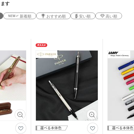
ります
新着順
おすすめ順
安い順
高い順