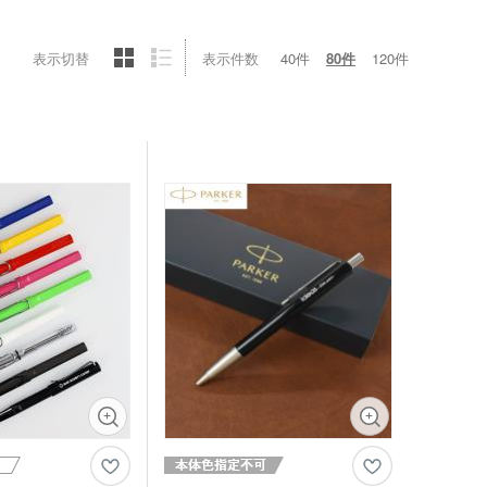
表示切替
表示件数
40件
80件
120件