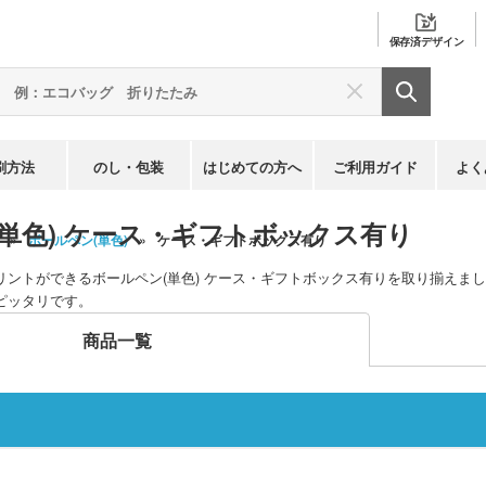
保存済
デザイン
刷方法
のし・包装
はじめての方へ
ご利用ガイド
よく
単色) ケース・ギフトボックス有り
ボールペン(単色)
ケース・ギフトボックス有り
リントができるボールペン(単色) ケース・ギフトボックス有りを取り揃えま
ピッタリです。
商品一覧