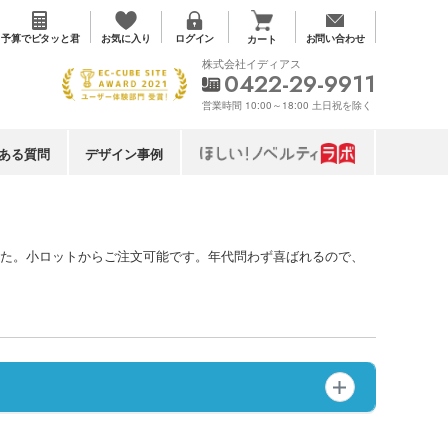
お気に入り
予算で
ピタッと君
ログイン
お問い合わせ
カート
株式会社イディアス
0422-29-9911
営業時間 10:00～18:00 土日祝を除く
ある質問
デザイン事例
した。小ロットからご注文可能です。年代問わず喜ばれるので、