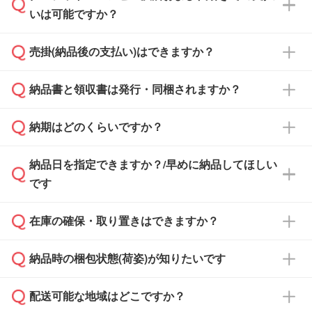
いは可能ですか？
雑状況によっては、お時間をいただくこともご
ざいます。予めご了承ください。土日祝日にご
売掛(納品後の支払い)はできますか？
依頼いただいた場合は、翌営業日以降のご連絡
銀行振込のみのご対応となります。
となります。
納品書と領収書は発行・同梱されますか？
基本的には先入金をお願いしておりますが、自
治体・行政機関・学校・病院・上場企業様 な
納期はどのくらいですか？
どの場合は、月末締め翌月末払いに対応可能で
納品書・領収書は ご依頼をいただいた場合の
す。
み発行しております。商品への同梱はしておら
納品日を指定できますか？/早めに納品してほしい
ず、通常はPDFデータをメール添付でお送りし
・印刷する場合(500個程度)
また、卒業・卒園記念品で対策委員会や個人様
です
ます。
ご入金、イメージ画像の校了から約2週間～2
からご注文いただく場合でも、お支払い元が学
原本の郵送をご希望の場合は、担当スタッフま
週間半でご納品いたします。
校や幼稚園・保育園であれば、同様の条件でご
たは注文フォームの『ご注文に関する備考欄』
在庫の確保・取り置きはできますか？
ご希望の納期がある場合は、お問い合わせ・お
対応できる場合がございます。
よりお知らせください。
・商品のみ注文する場合(サンプル購入を含む)
見積もり・ご注文時にその旨をお知らせくださ
ご希望の際は担当スタッフまでお気軽にご相談
ご入金確認後、1～2営業日で出荷いたしま
納品時の梱包状態(荷姿)が知りたいです
い。
ご入金確認後に在庫を確保し、注文確定のご連
ください。
す。
在庫状況や印刷スケジュールを確認のうえ、対
絡を致します。ご入金いただくまで在庫の確保
応が可能かご案内いたします。
配送可能な地域はどこですか？
はできかねますので予めご了承ください。
商品によって異なります。各ページにある商品
納期は商品や数量、印刷方法、ご納品場所、在