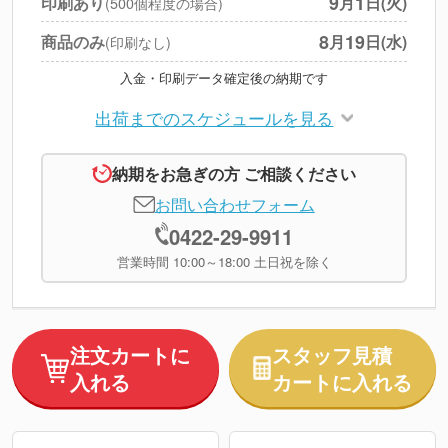
9
1
印刷あり
月
日(火)
(500個程度の場合)
※
上記小計は税別です
8
19
商品のみ
月
日(水)
(印刷なし)
入金・印刷データ確定後の納期です
出荷までのスケジュールを見る
納期をお急ぎの方 ご相談ください
お問い合わせフォーム
0422-29-9911
営業時間 10:00～18:00 土日祝を除く
注文カートに
スタッフ見積
入れる
カートに入れる