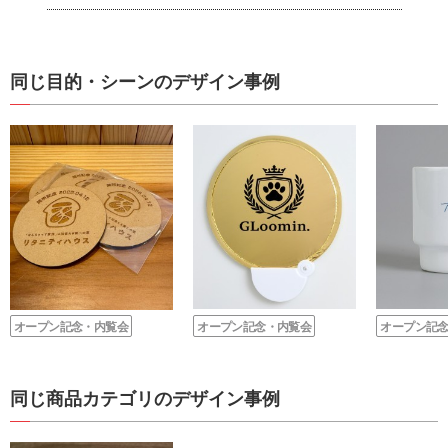
同じ目的・シーンのデザイン事例
オープン記念・内覧会
オープン記念・内覧会
オープン記
同じ商品カテゴリのデザイン事例