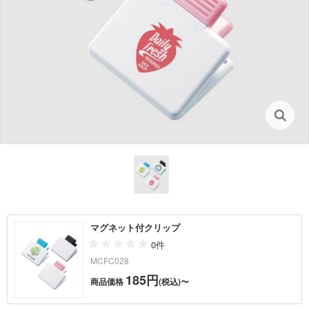
マグネット付クリップ
0件
MCFC028
185円
商品価格
(税込)〜