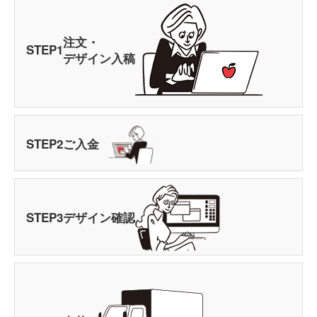
注文・
STEP
1
デザイン入稿
STEP
2
ご入金
STEP
3
デザイン確認