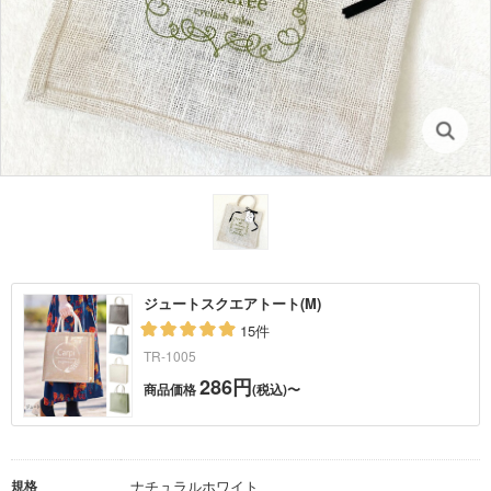
ジュートスクエアトート(M)
15件
TR-1005
286円
商品価格
(税込)〜
規格
ナチュラルホワイト