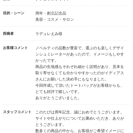
目的・シーン
周年・創立記念品
美容・コスメ・サロン
投稿者
ラデュレえみ様
お客様コメント
ノベルティの品数が豊富で、選ぶのも楽しくデザイ
ンシュミレーターがあったので、イメージもしやす
かったです。
商品の生地感もそれぞれ細かく説明があり、見本を
取り寄せなくても分かりやすかったのがイディアス
さんにお願いした決め手にもなりました。
今回作成して頂いたトートバッグがお客様からも、
とても好評で嬉しいです。
ありがとうございました。
スタッフコメント
このたびは周年記念、誠におめでとうございます。
サイトや仕上がりについてお褒めいただき、ありが
とうございます。
数多くの商品の中から、お客様がご希望イメージに