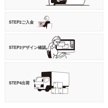
STEP
2
ご入金
STEP
3
デザイン確認
STEP
4
出荷