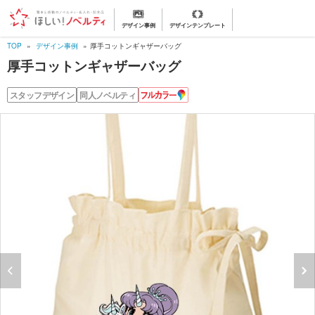
デザイン事例
デザインテンプレート
TOP
デザイン事例
厚手コットンギャザーバッグ
厚手コットンギャザーバッグ
フ
スタッフデザイン
同人ノベルティ
ル
カ
ラ
ー