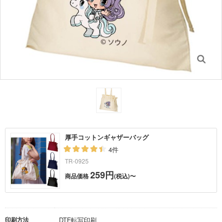
厚手コットンギャザーバッグ
4件
TR-0925
259円
商品価格
(税込)〜
印刷方法
DTF転写印刷