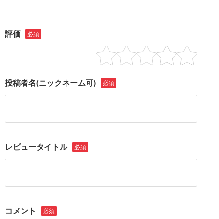
評価
必須
投稿者名
(ニックネーム可)
必須
レビュータイトル
必須
コメント
必須