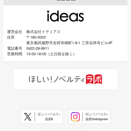
運営会社
株式会社イディアス
住所
〒180-0003
東京都武蔵野市吉祥寺南町1-8-1 三井吉祥寺ビル4F
電話番号
0422-29-9911
営業時間
10:00-18:00
（
土日祝を除く）