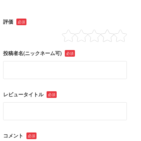
評価
必須
投稿者名
(ニックネーム可)
必須
レビュータイトル
必須
コメント
必須