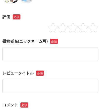
評価
必須
投稿者名
(ニックネーム可)
必須
レビュータイトル
必須
コメント
必須