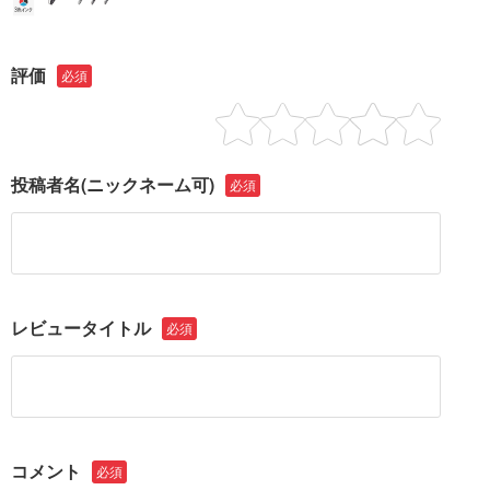
評価
必須
投稿者名
(ニックネーム可)
必須
レビュータイトル
必須
コメント
必須