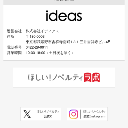
運営会社
株式会社イディアス
住所
〒180-0003
東京都武蔵野市吉祥寺南町1-8-1 三井吉祥寺ビル4F
電話番号
0422-29-9911
営業時間
10:00-18:00
（
土日祝を除く）