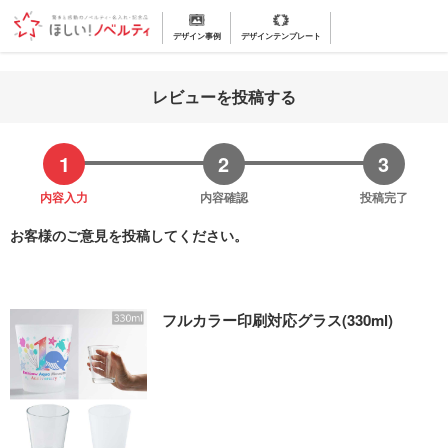
デザイン事例
デザインテンプレート
レビューを投稿する
内容入力
内容確認
投稿完了
お客様のご意見を投稿してください。
フルカラー印刷対応グラス(330ml)