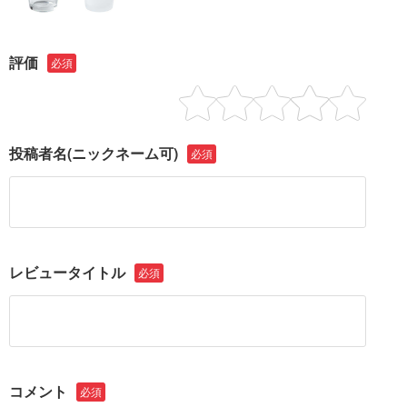
評価
必須
投稿者名
(ニックネーム可)
必須
レビュータイトル
必須
コメント
必須