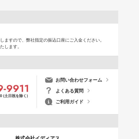
しますので、弊社指定の振込口座にご入金ください。
たします。
お問い合わせフォーム
9-9911
よくある質問
00 (土日祝を除く)
ご利用ガイド
株式会社イディアス