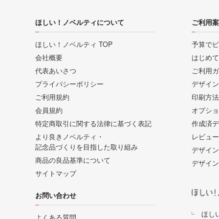
ほしい！ノベルティについて
ご利用案
ほしい！ノベルティ TOP
予算でピ
会社概要
はじめて
代表あいさつ
ご利用ガ
プライバシーポリシー
デザイン
ご利用規約
印刷方法
会員規約
オプショ
特定商取引に関する法律に基づく表記
作成済デ
より良きノベルティ・
レビュー
記念品づくりを目指した取り組み
デザイン
商品の良品基準について
デザイン
サイトマップ
お問い合わせ
ほし
よくある質問