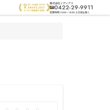
株式会社イディアス
0422-29-9911
営業時間
10:00
～
18:00
土日祝を除く