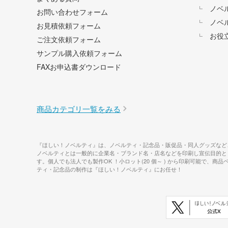
ノベ
お問い合わせフォーム
ノベ
お見積依頼フォーム
お役
ご注文依頼フォーム
サンプル購入依頼フォーム
FAXお申込書ダウンロード
商品カテゴリ一覧をみる
『ほしい！ノベルティ』は、ノベルティ・記念品・販促品・同人グッズなど
ノベルティとは一般的に企業名・ブランド名・店名などを印刷し宣伝目的と
す。個人でも法人でも製作OK ！小ロット(20 個～ ) から印刷可能
ティ・記念品の制作は『ほしい！ノベルティ』にお任せ！