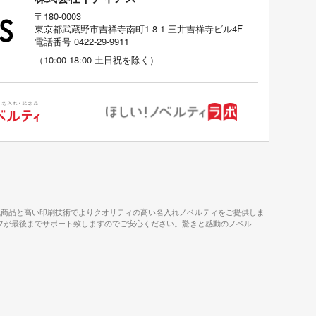
〒180-0003
東京都武蔵野市吉祥寺南町1-8-1 三井吉祥寺ビル4F
電話番号
0422-29-9911
（
10:00-18:00
土日祝を除く）
気商品と高い印刷技術でよりクオリティの高い名入れノベルティをご提供しま
タッフが最後までサポート致しますのでご安心ください。驚きと感動のノベル