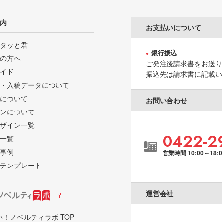
内
お支払いについて
タッと君
銀行振込
の方へ
ご発注後請求書をお送り
イド
振込先は請求書に記載い
・入稿データについて
について
お問い合わせ
ンについて
ザイン一覧
0422-2
一覧
事例
営業時間 10:00～18:
テンプレート
運営会社
い！ノベルティラボ TOP