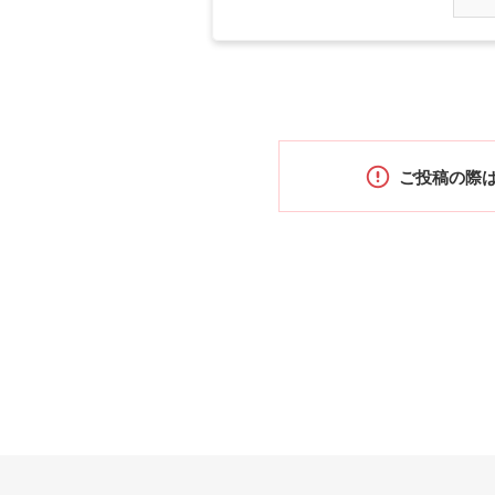
ご投稿の際