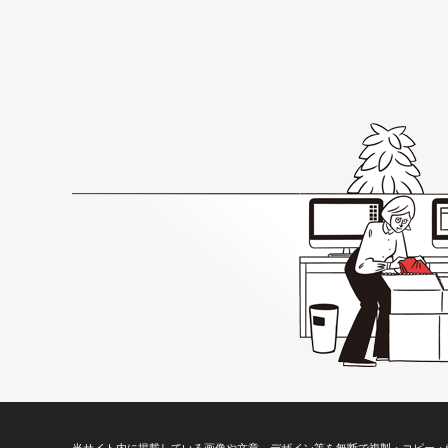
当サイト内に掲載している画像や文章、デザイン等を無断で複製・コピー・