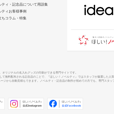
ルティ・記念品について用語集
ルティお客様事例
立ちコラム・特集
、オリジナルの名入れグッズの印刷ができる専門サイトです。
して無料配布される記念品のことで、『ほしい！ノベルティ』ではスタッフが厳選した人
で、商品ページから自動見積もできます。ノベルティ・記念品の制作が初めての方でも、専門ス