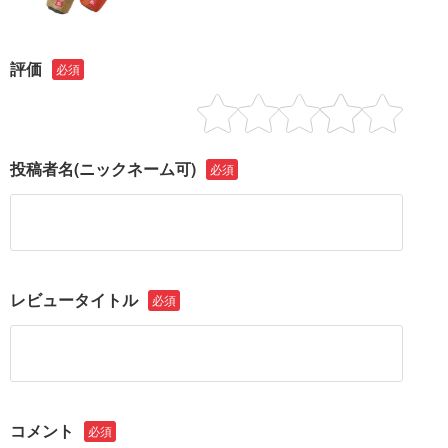
評価
必須
投稿者名
(ニックネーム可)
必須
レビュータイトル
必須
コメント
必須