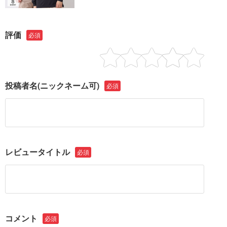
評価
必須
投稿者名
(ニックネーム可)
必須
レビュータイトル
必須
コメント
必須