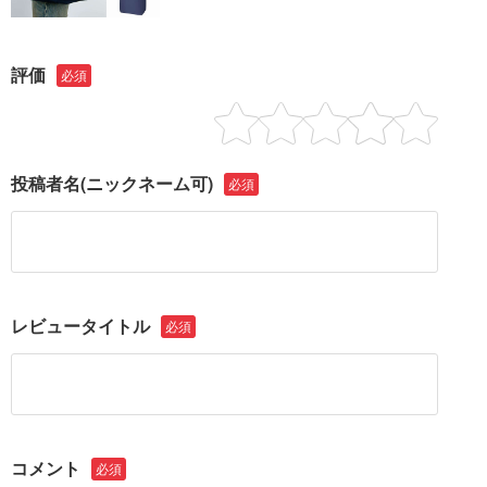
評価
必須
投稿者名
(ニックネーム可)
必須
レビュータイトル
必須
コメント
必須