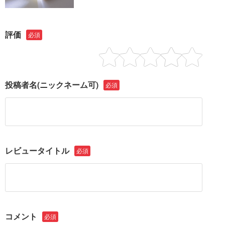
評価
必須
投稿者名
(ニックネーム可)
必須
レビュータイトル
必須
コメント
必須