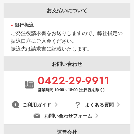
お支払いについて
銀行振込
ご発注後請求書をお送りしますので、弊社指定の
振込口座にご入金ください。
振込先は請求書に記載いたします。
お問い合わせ
0422-29-9911
営業時間 10:00～18:00 (土日祝を除く)
ご利用ガイド
よくある質問
お問い合わせフォーム
運営会社