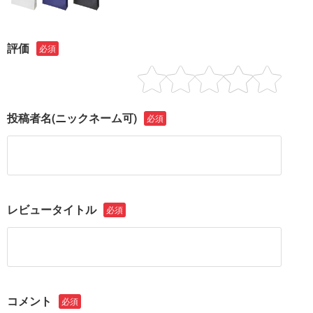
評価
必須
投稿者名
(ニックネーム可)
必須
レビュータイトル
必須
コメント
必須