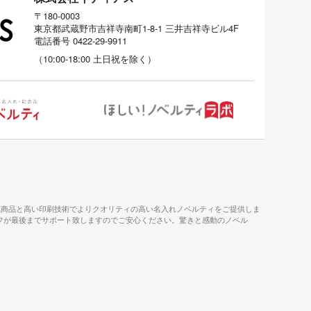
〒180-0003
東京都武蔵野市吉祥寺南町1-8-1 三井吉祥寺ビル4F
電話番号
0422-29-9911
（
10:00-18:00
土日祝を除く）
気商品と高い印刷技術でよりクオリティの高い名入れノベルティをご提供しま
タッフが最後までサポート致しますのでご安心ください。驚きと感動のノベル