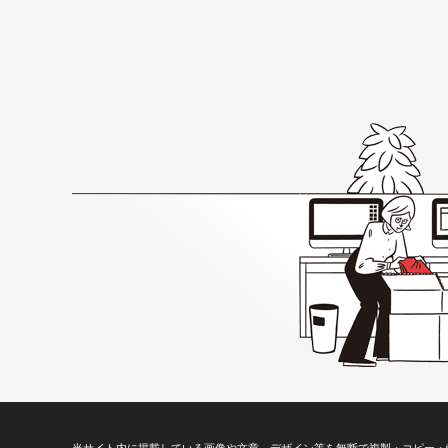
当サイト内に掲載している画像や文章、デザイン等を無断で複製・コピー・