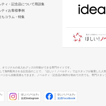
ルティ・記念品について用語集
ルティお客様事例
立ちコラム・特集
、オリジナルの名入れグッズの印刷ができる専門サイトです。
して無料配布される記念品のことで、『ほしい！ノベルティ』ではスタッフが厳選した人
で、商品ページから自動見積もできます。ノベルティ・記念品の制作が初めての方でも、専門ス