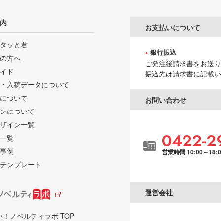
内
お支払いについて
タッと君
銀行振込
の方へ
ご発注後請求書をお送り
イド
振込先は請求書に記載い
・入稿データについて
について
お問い合わせ
ンについて
ザイン一覧
0422-2
一覧
事例
営業時間 10:00～18:
テンプレート
運営会社
い！ノベルティラボ TOP