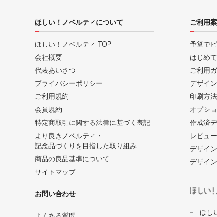
ほしい！ノベルティについて
ご利用案
ほしい！ノベルティ TOP
予算でピ
会社概要
はじめて
代表あいさつ
ご利用ガ
プライバシーポリシー
デザイン
ご利用規約
印刷方法
会員規約
オプショ
特定商取引に関する法律に基づく表記
作成済デ
より良きノベルティ・
レビュー
記念品づくりを目指した取り組み
デザイン
商品の良品基準について
デザイン
サイトマップ
お問い合わせ
ほし
よくある質問