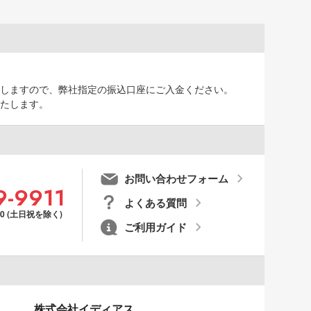
しますので、弊社指定の振込口座にご入金ください。
たします。
お問い合わせフォーム
9-9911
よくある質問
00 (土日祝を除く)
ご利用ガイド
株式会社イディアス