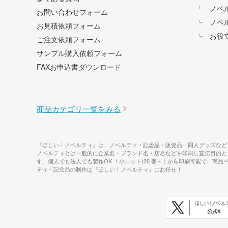
ノベ
お問い合わせフォーム
ノベ
お見積依頼フォーム
お役
ご注文依頼フォーム
サンプル購入依頼フォーム
FAXお申込書ダウンロード
商品カテゴリ一覧をみる
『ほしい！ノベルティ』は、ノベルティ・記念品・販促品・同人グッズなど
ノベルティとは一般的に企業名・ブランド名・店名などを印刷し宣伝目的と
す。個人でも法人でも製作OK ！小ロット(20 個～ ) から印刷可能
ティ・記念品の制作は『ほしい！ノベルティ』にお任せ！