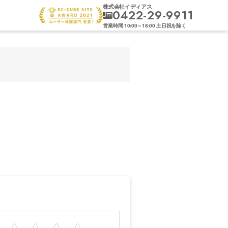
株式会社イディアス
0422-29-9911
営業時間
10:00
～
18:00
土日祝を除く