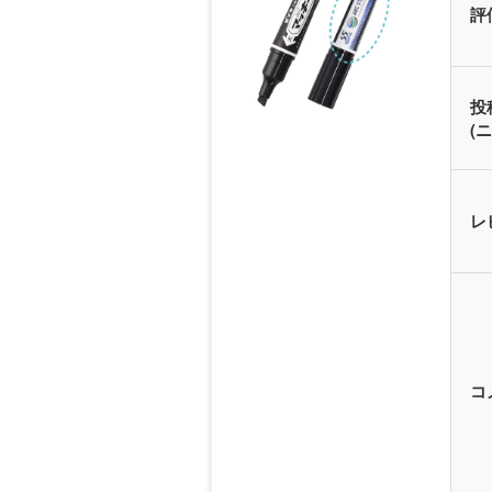
評
投
(
レ
コ