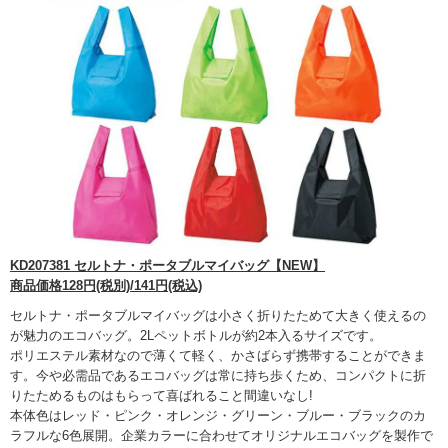
KD207381 セルトナ・ポータブルマイバッグ【NEW】
商品価格128円(税別)/141円(税込)
セルトナ・ポータブルマイバッグは小さく折りたためて大きく使えるの
が魅力のエコバッグ。2Lペットボトルが約2本入るサイズです。
ポリエステル素材なので薄くて軽く、かさばらず携帯することができま
す。今や必需品であるエコバッグは常に持ち歩くため、コンパクトに折
りたためるものはもらって喜ばれること間違いなし!
本体色はレッド・ピンク・オレンジ・グリーン・ブルー・ブラックのカ
ラフルな6色展開。企業カラーに合わせてオリジナルエコバッグを製作で