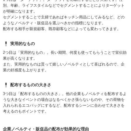
別、年齢、ライフスタイルなどでセグメントすることによりターゲット
が明確になります。
セグメントすることで主婦であればキッチン用品にしてみるなど、どの
ようなノベルティ・販促品を選ぶべきかの指標になります。
配布する相手が新規顧客、既存顧客などによっても変わってきます。
実用的なもの
2つ目は「実用的なもの」。長い期間、何度も使ってもらうことで宣伝効
果が高くなります。
また、実用的なものは貰って嬉しいノベルティとして喜ばれるので、企
業の好感度も上がります。
配布するものの大きさ
3つ目は「配布するものの大きさ」。他の企業もノベルティを配布するよ
うな大きなイベントの場合はなるべくかさ張らないものや、その荷物を
入れられるエコバッグにするなど、配布するシーンに合わせて大きさを
考えるのもポイントです。
企業ノベルティ・販促品の配布が効果的な理由