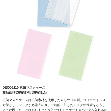
DECO3210 抗菌マスクケース
商品価格53円(税別)/59円(税込)
抗菌マスクケースは抗菌素材を使用した安心の日本製。コロナウイルス
対策としてマスクが必需品の今、一時的に外したマスクの保管をどうし
ようか困ったことはありませんか?そのままポケットやバッグへ入れるの