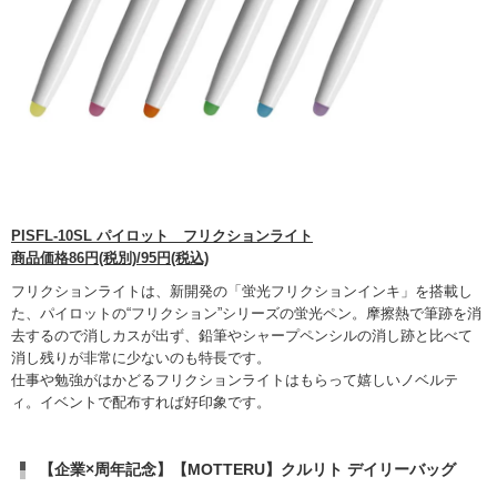
PISFL-10SL パイロット フリクションライト
商品価格86円(税別)/95円(税込)
フリクションライトは、新開発の「蛍光フリクションインキ」を搭載し
た、パイロットの“フリクション”シリーズの蛍光ペン。摩擦熱で筆跡を消
去するので消しカスが出ず、鉛筆やシャープペンシルの消し跡と比べて
消し残りが非常に少ないのも特長です。
仕事や勉強がはかどるフリクションライトはもらって嬉しいノベルテ
ィ。イベントで配布すれば好印象です。
【企業×周年記念】【MOTTERU】クルリト デイリーバッグ