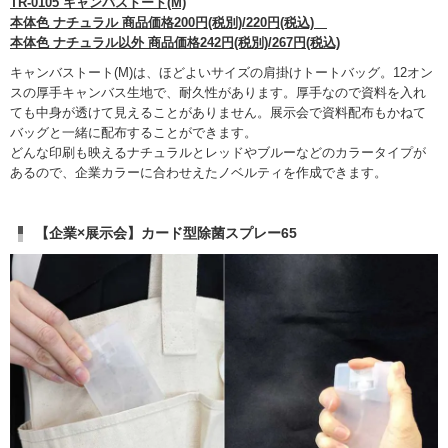
TR-0105 キャンバストート(M)
本体色 ナチュラル 商品価格200円(税別)/220円(税込)
本体色 ナチュラル以外 商品価格242円(税別)/267円(税込)
キャンバストート(M)は、ほどよいサイズの肩掛けトートバッグ。12オン
スの厚手キャンバス生地で、耐久性があります。厚手なので資料を入れ
ても中身が透けて見えることがありません。展示会で資料配布もかねて
バッグと一緒に配布することができます。
どんな印刷も映えるナチュラルとレッドやブルーなどのカラータイプが
あるので、企業カラーに合わせえたノベルティを作成できます。
【企業×展示会】カード型除菌スプレー65