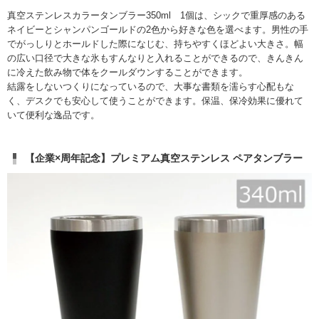
真空ステンレスカラータンブラー350ml 1個は、シックで重厚感のある
ネイビーとシャンパンゴールドの2色から好きな色を選べます。男性の手
でがっしりとホールドした際になじむ、持ちやすくほどよい大きさ。幅
の広い口径で大きな氷もすんなりと入れることができるので、きんきん
に冷えた飲み物で体をクールダウンすることができます。
結露をしないつくりになっているので、大事な書類を濡らす心配もな
く、デスクでも安心して使うことができます。保温、保冷効果に優れて
いて便利な逸品です。
【企業×周年記念】プレミアム真空ステンレス ペアタンブラー