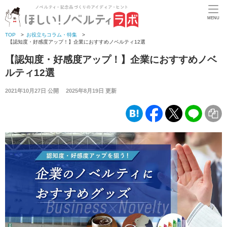
MENU
TOP
>
お役立ちコラム・特集
>
【認知度・好感度アップ！】企業におすすめノベルティ12選
【認知度・好感度アップ！】企業におすすめノベ
ルティ12選
2021年10月27日 公開 2025年8月19日 更新