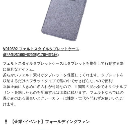
V010392 フェルトスタイルタブレットケース
商品価格160円(税別)/176円(税込)
フェルトスタイルタブレットケースはタブレットを携帯して行動する際
に便利なアイテム。
柔らかいフェルト素材がタブレットを保護してくれます。タブレットを
収納するだけのフラットタイプで鞄の中でかさばらないので便利!
本体正面に大きめに名入れが可能なので、IT関連の展示会でオリジナルプ
リントを施したものを配布すれば印象に残ります。フェルトならではの
温かみのある風合いとグレーカラーは性別・世代を問わずお使いいただ
けます。
【企業×イベント】フォールディングファン