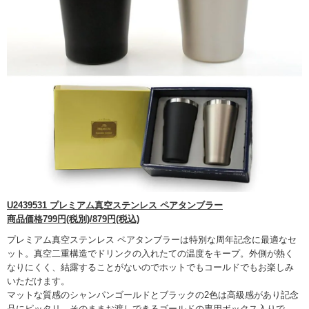
U2439531 プレミアム真空ステンレス ペアタンブラー
商品価格799円(税別)/879円(税込)
プレミアム真空ステンレス ペアタンブラーは特別な周年記念に最適なセ
ット。真空二重構造でドリンクの入れたての温度をキープ。外側が熱く
なりにくく、結露することがないのでホットでもコールドでもお楽しみ
いただけます。
マットな質感のシャンパンゴールドとブラックの2色は高級感があり記念
品にピッタリ。そのままお渡しできるゴールドの専用ボックス入りで、