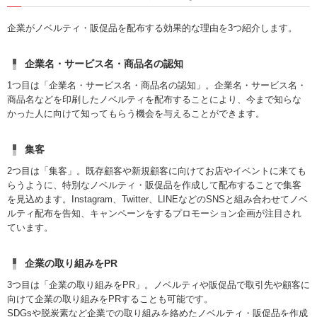
企業がノベルティ・販促品を配布する効果的な理由を3つ紹介します。
企業名・サービス名・商品名の認知
1つ目は「企業名・サービス名・商品名の認知」。企業名・サービス名・
商品名などを印刷したノベルティを配布することにより、今まで知らな
かった人に向けて知ってもらう機会を与えることができます。
集客
2つ目は「集客」。既存顧客や新規顧客に向けてお店やイベントに来ても
らうように、特別なノベルティ・販促品を作成して配布することで集客
を見込めます。Instagram、Twitter、LINEなどのSNSと組み合わせてノベ
ルティ配布を告知、キャンペーンをするプロモーション企画が注目され
ています。
企業の取り組みをPR
3つ目は「企業の取り組みをPR」。ノベルティや販促品で取引先や顧客に
向けて企業の取り組みをPRすることも可能です。
SDGsや脱炭素など企業での取り組みを絡めたノベルティ・販促品を作成