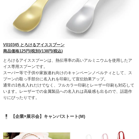
V010345 とろけるアイススプーン
商品価格125円(税別)/138円(税込)
とろけるアイススプーンは、熱伝導率の高いアルミニウムを使用したア
イス専用スプーンです。
スーパー等で子供や家族連れ向けのキャンペーンノベルティとして、ス
プーンの取っ手部分に名入れを印刷して宣伝効果アップ。
通常の1色名入れだけでなく、フルカラー印刷とレーザー印刷も対応して
います。レーザーでの金属製品への名入れは高級感も出るので、話題作
りにぴったりです。
【企業×展示会】キャンバストート(M)