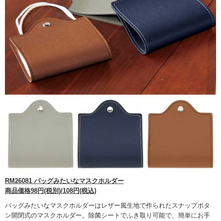
RM26081 バッグみたいなマスクホルダー
商品価格98円(税別)/108円(税込)
バッグみたいなマスクホルダーはレザー風生地で作られたスナップボタ
ン開閉式のマスクホルダー。除菌シートでふき取り可能で、簡単にお手