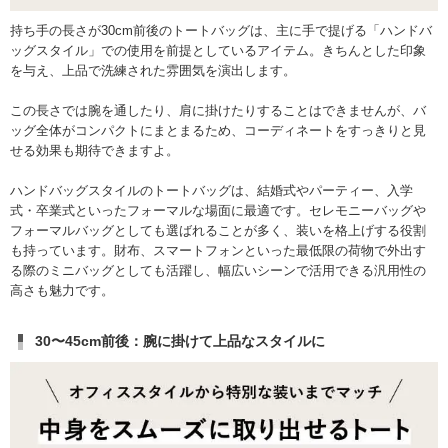
持ち手の長さが30cm前後のトートバッグは、主に手で提げる「ハンドバ
ッグスタイル」での使用を前提としているアイテム。きちんとした印象
を与え、上品で洗練された雰囲気を演出します。
この長さでは腕を通したり、肩に掛けたりすることはできませんが、バ
ッグ全体がコンパクトにまとまるため、コーディネートをすっきりと見
せる効果も期待できますよ。
ハンドバッグスタイルのトートバッグは、結婚式やパーティー、入学
式・卒業式といったフォーマルな場面に最適です。セレモニーバッグや
フォーマルバッグとしても選ばれることが多く、装いを格上げする役割
も持っています。財布、スマートフォンといった最低限の荷物で外出す
る際のミニバッグとしても活躍し、幅広いシーンで活用できる汎用性の
高さも魅力です。
30〜45cm前後：腕に掛けて上品なスタイルに