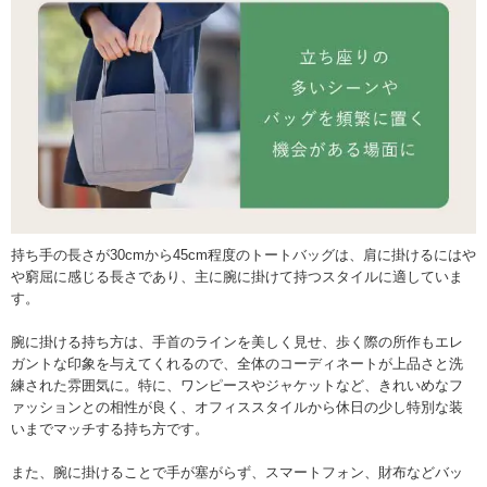
持ち手の長さが30cmから45cm程度のトートバッグは、肩に掛けるにはや
や窮屈に感じる長さであり、主に腕に掛けて持つスタイルに適していま
す。
腕に掛ける持ち方は、手首のラインを美しく見せ、歩く際の所作もエレ
ガントな印象を与えてくれるので、全体のコーディネートが上品さと洗
練された雰囲気に。特に、ワンピースやジャケットなど、きれいめなフ
ァッションとの相性が良く、オフィススタイルから休日の少し特別な装
いまでマッチする持ち方です。
また、腕に掛けることで手が塞がらず、スマートフォン、財布などバッ