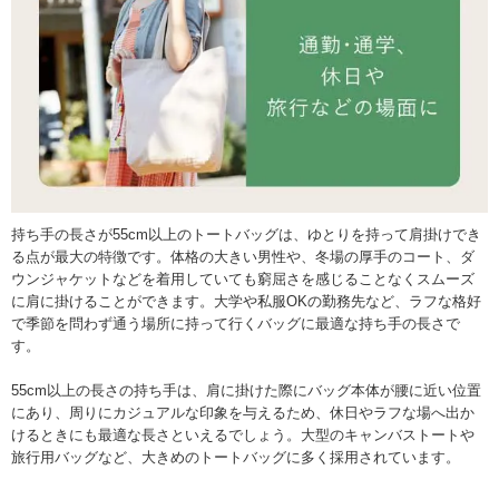
持ち手の長さが55cm以上のトートバッグは、ゆとりを持って肩掛けでき
る点が最大の特徴です。体格の大きい男性や、冬場の厚手のコート、ダ
ウンジャケットなどを着用していても窮屈さを感じることなくスムーズ
に肩に掛けることができます。大学や私服OKの勤務先など、ラフな格好
で季節を問わず通う場所に持って行くバッグに最適な持ち手の長さで
す。
55cm以上の長さの持ち手は、肩に掛けた際にバッグ本体が腰に近い位置
にあり、周りにカジュアルな印象を与えるため、休日やラフな場へ出か
けるときにも最適な長さといえるでしょう。大型のキャンバストートや
旅行用バッグなど、大きめのトートバッグに多く採用されています。