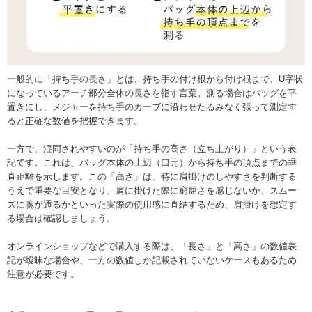
一般的に「持ち手の長さ」とは、持ち手の付け根から付け根まで、U字状
になっているアーチ部分全体の長さを指す言葉。測る場合はバッグを平
置きにし、メジャーを持ち手のカーブに沿わせたるみなく張って測定す
ると正確な数値を把握できます。
一方で、混同されやすいのが「持ち手の高さ（立ち上がり）」という表
記です。これは、バッグ本体の上辺（口元）から持ち手の頂点までの垂
直距離を示します。この「高さ」は、特に肩掛けのしやすさを判断する
うえで重要な目安となり、肩に掛けた際に窮屈さを感じないか、スムー
ズに腕が通るかといった実際の使用感に直結するため、肩掛けを想定す
る場合は確認しましょう。
オンラインショップなどで購入する際は、「長さ」と「高さ」の数値表
記が曖昧な場合や、一方の数値しか記載されていないケースもあるため
注意が必要です。