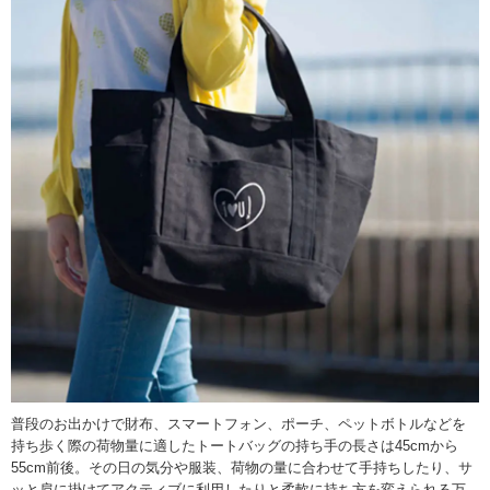
普段のお出かけで財布、スマートフォン、ポーチ、ペットボトルなどを
持ち歩く際の荷物量に適したトートバッグの持ち手の長さは45cmから
55cm前後。その日の気分や服装、荷物の量に合わせて手持ちしたり、サ
ッと肩に掛けてアクティブに利用したりと柔軟に持ち方を変えられる万