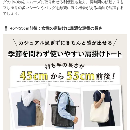
グの中の物をスムーズに取り出せる利便性も魅力。長時間の移動よりも
立ち座りの多いシーンやバッグを頻繁に置く機会がある場面で活躍する
でしょう。
45〜55cm前後：女性の肩掛けに最適な定番の長さ