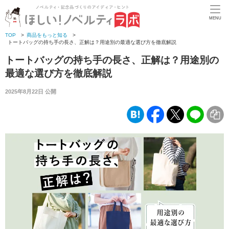
MENU
TOP
>
商品をもっと知る
>
トートバッグの持ち手の長さ、正解は？用途別の最適な選び方を徹底解説
トートバッグの持ち手の長さ、正解は？用途別の
最適な選び方を徹底解説
2025年8月22日 公開