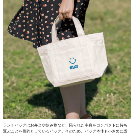
ランチバッグはお弁当や飲み物など、限られた中身をコンパクトに持ち
運ぶことを目的としているバッグ。そのため、バッグ本体も小さめに設