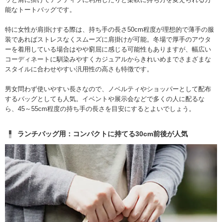
能なトートバッグです。
特に女性が肩掛けする際は、持ち手の長さ50cm程度が理想的で薄手の服
装であればストレスなくスムーズに肩掛けが可能。冬場で厚手のアウタ
ーを着用している場合はやや窮屈に感じる可能性もありますが、幅広い
コーディネートに馴染みやすくカジュアルからきれいめまでさまざまな
スタイルに合わせやすい汎用性の高さも特徴です。
男女問わず使いやすい長さなので、ノベルティやショッパーとして配布
するバッグとしても人気。イベントや展示会などで多くの人に配るな
ら、45～55cm程度の持ち手の長さを目安にするとよいでしょう。
ランチバッグ用：コンパクトに持てる30cm前後が人気