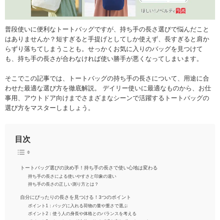
普段使いに便利なトートバッグですが、持ち手の長さ選びで悩んだこと
はありませんか？短すぎると手提げとしてしか使えず、長すぎると肩か
らずり落ちてしまうことも。せっかくお気に入りのバッグを見つけて
も、持ち手の長さが合わなければ使い勝手が悪くなってしまいます。
そこでこの記事では、トートバッグの持ち手の長さについて、用途に合
わせた最適な選び方を徹底解説。 デイリー使いに最適なものから、お仕
事用、アウトドア向けまでさまざまなシーンで活躍するトートバッグの
選び方をマスターしましょう。
目次
トートバッグ選びの決め手！持ち手の長さで使い心地は変わる
持ち手の長さによる使いやすさと印象の違い
持ち手の長さの正しい測り方とは？
自分にぴったりの長さを見つける！3つのポイント
ポイント1：バッグに入れる荷物の量や重さで選ぶ
ポイント2：使う人の身長や体格とのバランスを考える