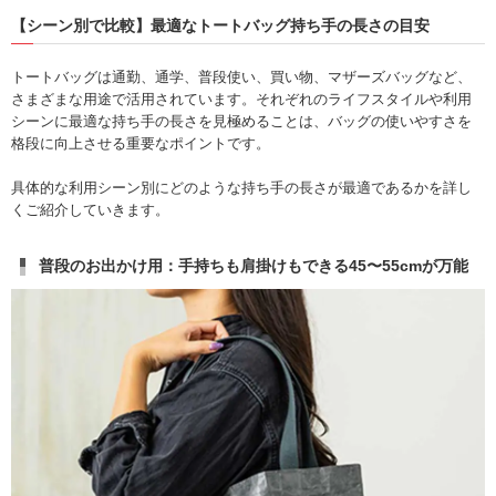
【シーン別で比較】最適なトートバッグ持ち手の長さの目安
トートバッグは通勤、通学、普段使い、買い物、マザーズバッグなど、
さまざまな用途で活用されています。それぞれのライフスタイルや利用
シーンに最適な持ち手の長さを見極めることは、バッグの使いやすさを
格段に向上させる重要なポイントです。
具体的な利用シーン別にどのような持ち手の長さが最適であるかを詳し
くご紹介していきます。
普段のお出かけ用：手持ちも肩掛けもできる45〜55cmが万能