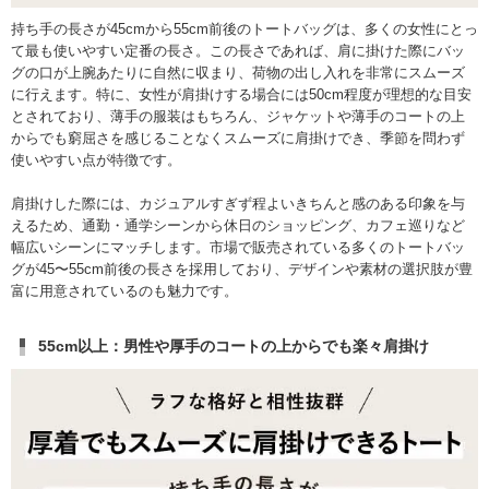
持ち手の長さが45cmから55cm前後のトートバッグは、多くの女性にとっ
て最も使いやすい定番の長さ。この長さであれば、肩に掛けた際にバッ
グの口が上腕あたりに自然に収まり、荷物の出し入れを非常にスムーズ
に行えます。特に、女性が肩掛けする場合には50cm程度が理想的な目安
とされており、薄手の服装はもちろん、ジャケットや薄手のコートの上
からでも窮屈さを感じることなくスムーズに肩掛けでき、季節を問わず
使いやすい点が特徴です。
肩掛けした際には、カジュアルすぎず程よいきちんと感のある印象を与
えるため、通勤・通学シーンから休日のショッピング、カフェ巡りなど
幅広いシーンにマッチします。市場で販売されている多くのトートバッ
グが45〜55cm前後の長さを採用しており、デザインや素材の選択肢が豊
富に用意されているのも魅力です。
55cm以上：男性や厚手のコートの上からでも楽々肩掛け