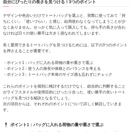
自分にぴったりの長さを見つける！3つのポイント
デザインや色合いだけでトートバッグを選ぶと、実際に使ってみて「持
ちにくい」「使いづらい」と感じ、結局使わなくなってしまうことが少
なくありません。せっかく気に入って購入しても、持ち手の長さが合わ
なければ日々の使い勝手は大きく損なわれてしまいます。
長く愛用できるトートバッグを見つけるためには、以下の3つのポイント
を押さえることが重要です。
・ポイント1：バッグに入れる荷物の量や重さで選ぶ
・ポイント2：使う人の身長や体格とのバランスを考える
・ポイント3：トートバッグ本体のサイズ感も忘れずにチェック
これらのポイントを個別に検討するだけでなく、総合的に判断すること
がライフスタイルや使用目的にぴったり合った、使い勝手の良いトート
バッグを見つける秘訣となるでしょう。
次の項目からは、それぞれのポイントについて詳しく解説していきま
す。
ポイント1：バッグに入れる荷物の量や重さで選ぶ