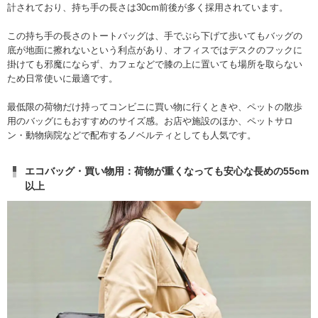
計されており、持ち手の長さは30cm前後が多く採用されています。
この持ち手の長さのトートバッグは、手でぶら下げて歩いてもバッグの
底が地面に擦れないという利点があり、オフィスではデスクのフックに
掛けても邪魔にならず、カフェなどで膝の上に置いても場所を取らない
ため日常使いに最適です。
最低限の荷物だけ持ってコンビニに買い物に行くときや、ペットの散歩
用のバッグにもおすすめのサイズ感。お店や施設のほか、ペットサロ
ン・動物病院などで配布するノベルティとしても人気です。
エコバッグ・買い物用：荷物が重くなっても安心な長めの55cm
以上