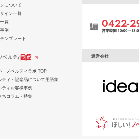
ンについて
ザイン一覧
0422-2
一覧
事例
営業時間 10:00～18:
テンプレート
運営会社
い！ノベルティラボ TOP
ルティ・記念品について用語集
ルティお客様事例
立ちコラム・特集