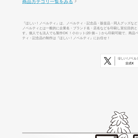
商品カテゴリ一覧をみる
『ほしい！ノベルティ』は、ノベルティ・記念品・販促品・同人グッズなど
ノベルティとは一般的に企業名・ブランド名・店名などを印刷し宣伝目的と
す。個人でも法人でも製作OK ！小ロット(20 個～ ) から印刷可能
ティ・記念品の制作は『ほしい！ノベルティ』にお任せ！