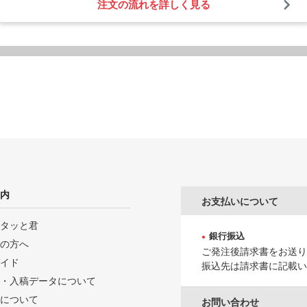
注文の流れを詳しく見る
内
お支払いについて
タッと君
銀行振込
の方へ
ご発注後請求書をお送り
イド
振込先は請求書に記載い
・入稿データについて
について
お問い合わせ