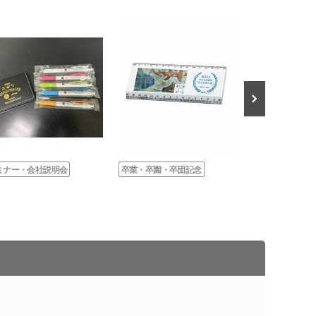
ミナー・会社説明会
卒業・卒園・卒団記念
オープンキャン