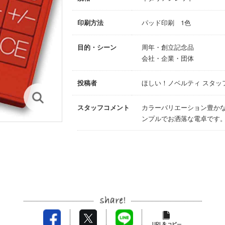
印刷方法
パッド印刷 1色
目的・シーン
周年・創立記念品
会社・企業・団体
投稿者
ほしい！ノベルティ スタッ
スタッフコメント
カラーバリエーション豊か
ンプルでお洒落な電卓です