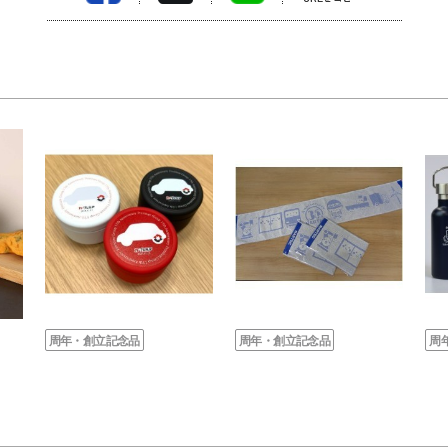
周年・創立記念品
周年・創立記念品
周