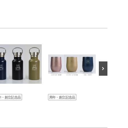
年・創立記念品
周年・創立記念品
周年・創立記念