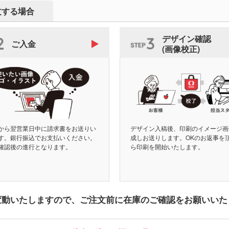
文する場合
デザイン確認
ご入金
(画像校正)
から翌営業日中に請求書をお送りい
デザイン入稿後、印刷のイメージ画
す。銀行振込でお支払いください。
成しお送りします。OKのお返事を
確認後の進行となります。
ら印刷を開始いたします。
変動いたしますので、
ご注文前に在庫のご確認をお願いいた