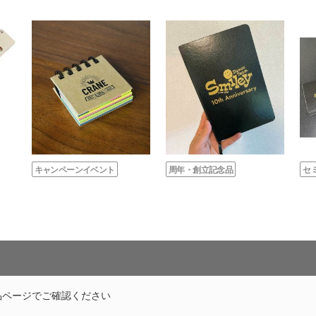
キャンペーンイベント
周年・創立記念品
セ
品ページでご確認ください