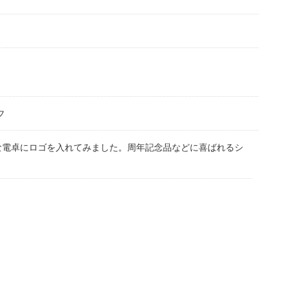
フ
な電卓にロゴを入れてみました。周年記念品などに喜ばれるシ
。