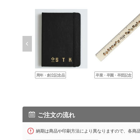
周年・創立記念品
卒業・卒園・卒団記念
ご注文の流れ
納期は商品や印刷方法により異なりますので、各商