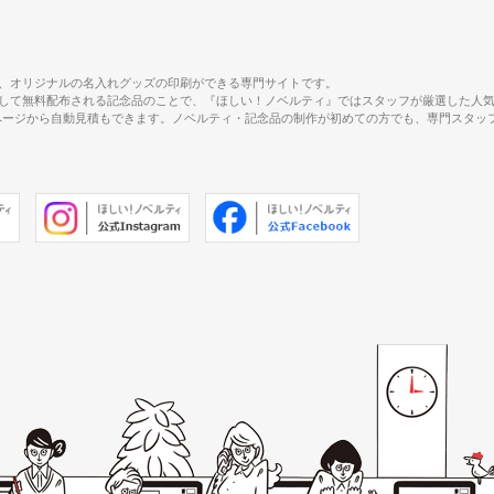
、オリジナルの名入れグッズの印刷ができる専門サイトです。
して無料配布される記念品のことで、『ほしい！ノベルティ』ではスタッフが厳選した人
で、商品ページから自動見積もできます。ノベルティ・記念品の制作が初めての方でも、専門ス