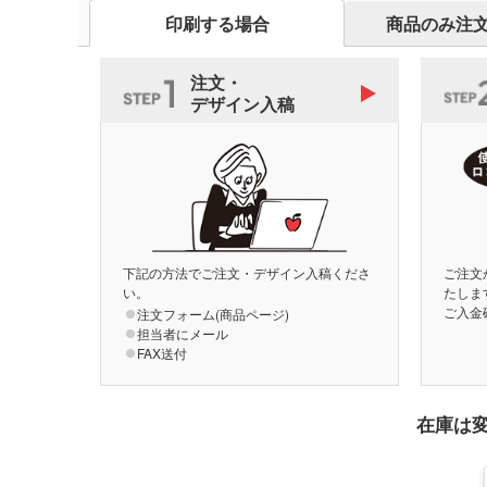
印刷する場合
商品のみ注
注文・
デザイン入稿
下記の方法でご注文・デザイン入稿くださ
ご注文
い。
たしま
ご入金
注文フォーム(商品ページ)
担当者にメール
FAX送付
在庫は