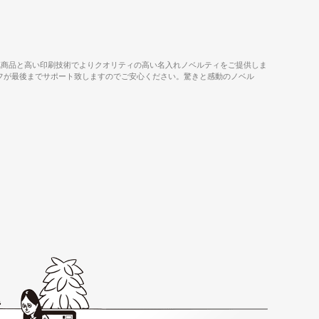
気商品と高い印刷技術でよりクオリティの高い名入れノベルティをご提供しま
タッフが最後までサポート致しますのでご安心ください。驚きと感動のノベル