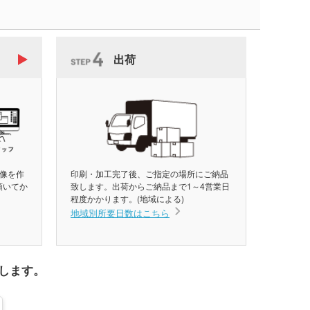
出荷
像を作
印刷・加工完了後、ご指定の場所にご納品
頂いてか
致します。出荷からご納品まで1～4営業日
程度かかります。(地域による)
地域別所要日数はこちら
します。