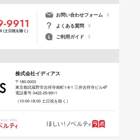
お問い合わせフォーム
9-9911
よくある質問
00 (土日祝を除く)
ご利用ガイド
株式会社イディアス
〒180-0003
東京都武蔵野市吉祥寺南町1-8-1 三井吉祥寺ビル4F
電話番号
0422-29-9911
（
10:00-18:00
土日祝を除く）