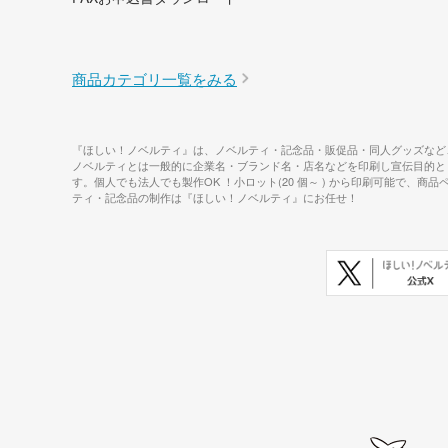
商品カテゴリ一覧をみる
『ほしい！ノベルティ』は、ノベルティ・記念品・販促品・同人グッズなど
ノベルティとは一般的に企業名・ブランド名・店名などを印刷し宣伝目的と
す。個人でも法人でも製作OK ！小ロット(20 個～ ) から印刷可能
ティ・記念品の制作は『ほしい！ノベルティ』にお任せ！