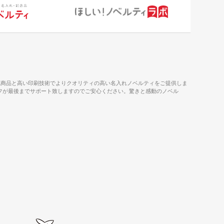
気商品と高い印刷技術でよりクオリティの高い名入れノベルティをご提供しま
タッフが最後までサポート致しますのでご安心ください。驚きと感動のノベル