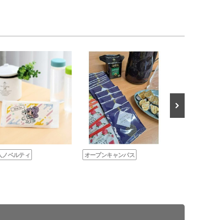
人ノベルティ
オープンキャンパス
周年・創立記念