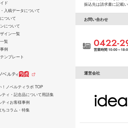
イド
振込先は請求書に記載い
・入稿データについて
について
お問い合わせ
ンについて
ザイン一覧
0422-2
一覧
事例
営業時間 10:00～18:
テンプレート
運営会社
い！ノベルティラボ TOP
ルティ・記念品について用語集
ルティお客様事例
立ちコラム・特集