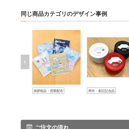
同じ商品カテゴリのデザイン事例
挨拶粗品・営業配布
周年・創立記念品
ご注文の流れ