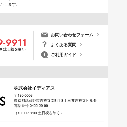
たします。
お問い合わせフォーム
9-9911
よくある質問
00 (土日祝を除く)
ご利用ガイド
株式会社イディアス
〒180-0003
東京都武蔵野市吉祥寺南町1-8-1 三井吉祥寺ビル4F
電話番号
0422-29-9911
（
10:00-18:00
土日祝を除く）