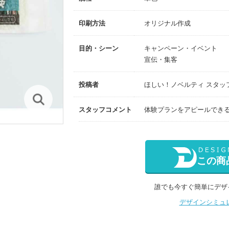
印刷方法
オリジナル作成
目的・シーン
キャンペーン・イベント
宣伝・集客
投稿者
ほしい！ノベルティ スタッ
スタッフコメント
体験プランをアピールでき
この商
誰でも今すぐ簡単にデザ
デザインシミュ