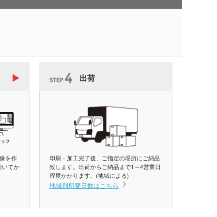
出荷
像を作
印刷・加工完了後、ご指定の場所にご納品
頂いてか
致します。出荷からご納品まで1～4営業日
程度かかります。(地域による)
地域別所要日数はこちら