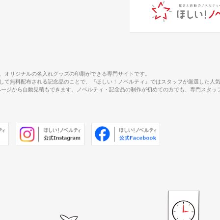
、オリジナルの名入れグッズの印刷ができる専門サイトです。
して無料配布される記念品のことで、『ほしい！ノベルティ』ではスタッフが厳選した人
で、商品ページから自動見積もできます。ノベルティ・記念品の制作が初めての方でも、専門ス