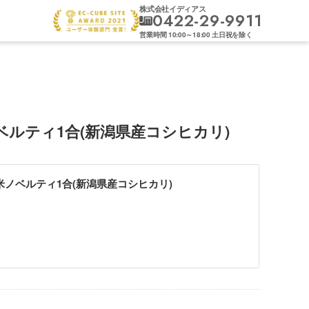
株式会社イディアス
0422-29-9911
営業時間
10:00
～
18:00
土日祝を除く
ルティ1合(新潟県産コシヒカリ)
ノベルティ1合(新潟県産コシヒカリ)