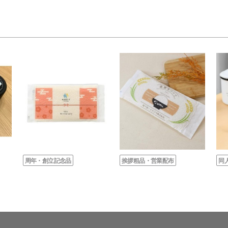
周年・創立記念品
挨拶粗品・営業配布
同