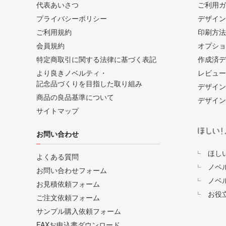
代表あいさつ
ご利用ガ
プライバシーポリシー
デザイン
ご利用規約
印刷方法
会員規約
オプショ
特定商取引に関する法律に基づく表記
作成済デ
より良きノベルティ・
レビュー
記念品づくりを目指した取り組み
デザイン
商品の良品基準について
デザイン
サイトマップ
お問い合わせ
ほし
よくある質問
ノベ
お問い合わせフォーム
ノベ
お見積依頼フォーム
お役
ご注文依頼フォーム
サンプル購入依頼フォーム
FAXお申込書ダウンロード