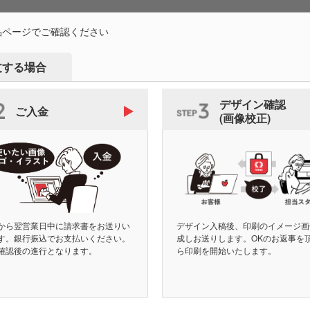
品ページでご確認ください
文する場合
デザイン確認
ご入金
(画像校正)
から翌営業日中に請求書をお送りい
デザイン入稿後、印刷のイメージ画
す。銀行振込でお支払いください。
成しお送りします。OKのお返事を
確認後の進行となります。
ら印刷を開始いたします。