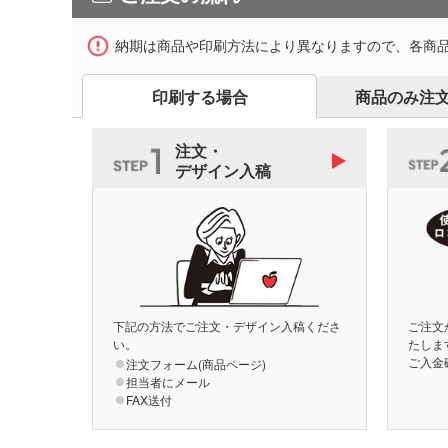
納期は商品や印刷方法により異なりますので、各商
印刷する場合
商品のみ注
注文・
デザイン入稿
下記の方法でご注文・デザイン入稿くださ
ご注文
い。
たしま
ご入金
注文フォーム(商品ページ)
担当者にメール
FAX送付