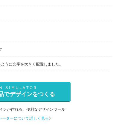
フ
るように文字を大きく配置しました。
品でデザインをつくる
インが作れる、
便利なデザインツール
レーターについて詳しく見る