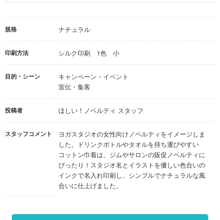
規格
ナチュラル
印刷方法
シルク印刷 1色 小
目的・シーン
キャンペーン・イベント
宣伝・集客
投稿者
ほしい！ノベルティ スタッフ
スタッフコメント
ヨガスタジオの女性向けノベルティをイメージしま
した。ドリンクボトルやタオルを持ち運びやすい
コットン巾着は、ジムやサロンの販促ノベルティに
ぴったり！スタジオ名とイラストを優しい色合いの
インクで名入れ印刷し、シンプルでナチュラルな風
合いに仕上げました。