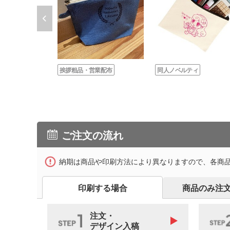
挨拶粗品・営業配布
同人ノベルティ
ご注文の流れ
納期は商品や印刷方法により異なりますので、各商
印刷する場合
商品のみ注
注文・
デザイン入稿