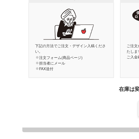
下記の方法でご注文・デザイン入稿くださ
ご注文
い。
たしま
ご入金
注文フォーム(商品ページ)
担当者にメール
FAX送付
在庫は