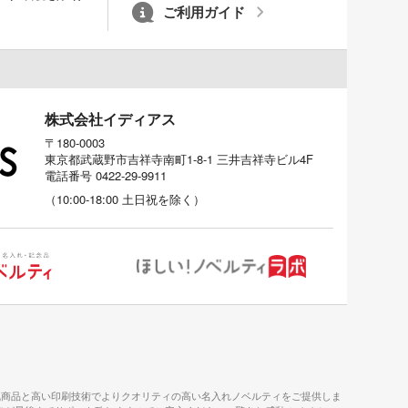
ご利用ガイド
株式会社イディアス
〒180-0003
東京都武蔵野市吉祥寺南町1-8-1 三井吉祥寺ビル4F
電話番号
0422-29-9911
（
10:00-18:00
土日祝を除く）
気商品と高い印刷技術でよりクオリティの高い名入れノベルティをご提供しま