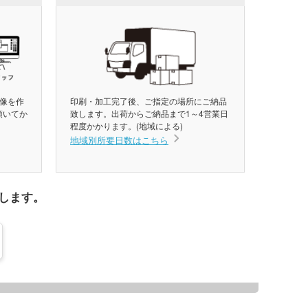
像を作
印刷・加工完了後、ご指定の場所にご納品
頂いてか
致します。出荷からご納品まで1～4営業日
程度かかります。(地域による)
地域別所要日数はこちら
します。