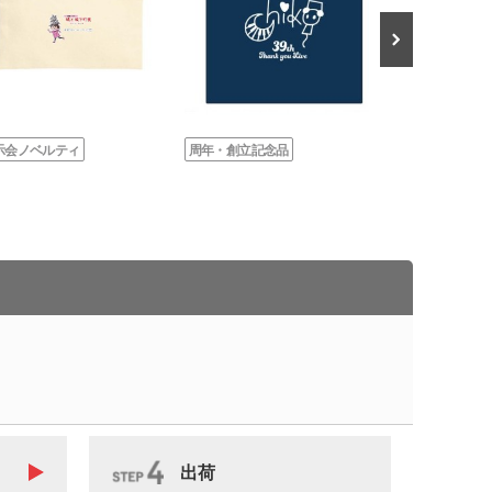
示会ノベルティ
周年・創立記念品
周年・創立記念
出荷