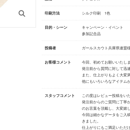
印刷方法
シルク印刷 1色
目的・シーン
キャンペーン・イベント
参加記念品
投稿者
ガールスカウト兵庫県連盟
お客様コメント
今回、初めてお願いいたし
発注前から質問に対して迅
また、仕上がりもよく大変
他にもいろいろなアイテム
スタッフコメント
この度はレビュー投稿をい
発注前からのご質問に丁寧
のお言葉を頂戴し、大変嬉
今回は細かなデータをご入
きました。
仕上がりにもご満足いただ