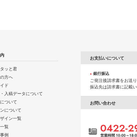
内
お支払いについて
タッと君
銀行振込
の方へ
ご発注後請求書をお送り
イド
振込先は請求書に記載い
・入稿データについて
について
お問い合わせ
ンについて
ザイン一覧
0422-2
一覧
事例
営業時間 10:00～18: