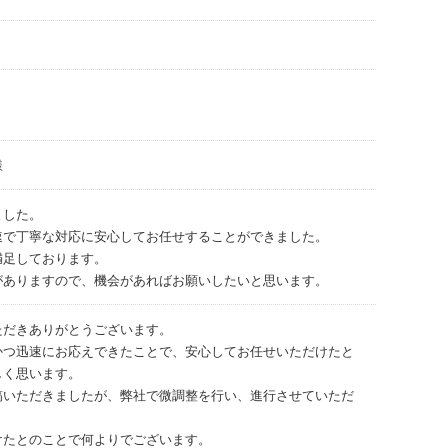
様
ました。
速で丁寧な対応に安心してお任せすることができました。
満足しております。
がありますので、機会があればお願いしたいと思います。
ただきありがとうございます。
かつ迅速にお応えできたことで、安心してお任せいただけたと
しく思います。
稿いただきましたが、弊社で微調整を行い、進行させていただ
けたとのことで何よりでございます。