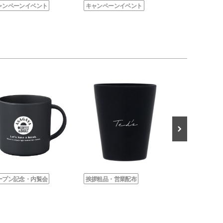
ャンペーンイベント
キャンペーンイベント
キャンペーンイ
ープン記念・内覧会
挨拶粗品・営業配布
文化祭・体育祭