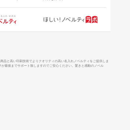
気商品と高い印刷技術でよりクオリティの高い名入れノベルティをご提供しま
タッフが最後までサポート致しますのでご安心ください。驚きと感動のノベル