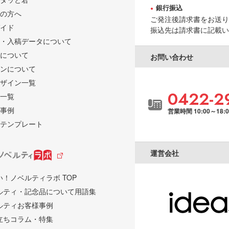
銀行振込
の方へ
ご発注後請求書をお送り
イド
振込先は請求書に記載い
・入稿データについて
について
お問い合わせ
ンについて
ザイン一覧
0422-2
一覧
事例
営業時間 10:00～18:
テンプレート
運営会社
い！ノベルティラボ TOP
ルティ・記念品について用語集
ルティお客様事例
立ちコラム・特集