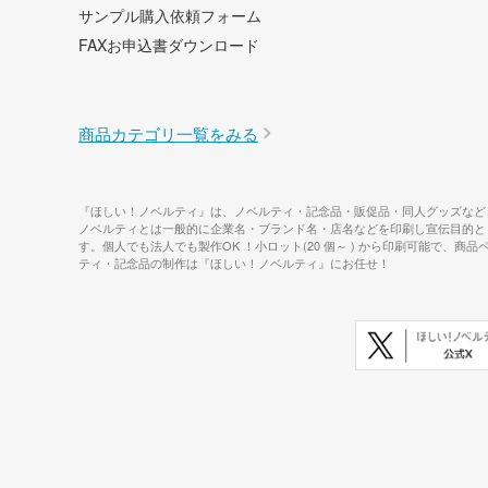
サンプル購入依頼フォーム
FAXお申込書ダウンロード
商品カテゴリ一覧をみる
『ほしい！ノベルティ』は、ノベルティ・記念品・販促品・同人グッズなど
ノベルティとは一般的に企業名・ブランド名・店名などを印刷し宣伝目的と
す。個人でも法人でも製作OK ！小ロット(20 個～ ) から印刷可能
ティ・記念品の制作は『ほしい！ノベルティ』にお任せ！