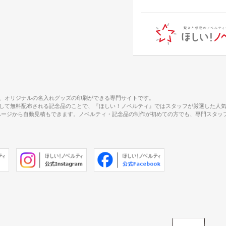
、オリジナルの名入れグッズの印刷ができる専門サイトです。
して無料配布される記念品のことで、『ほしい！ノベルティ』ではスタッフが厳選した人
で、商品ページから自動見積もできます。ノベルティ・記念品の制作が初めての方でも、専門ス