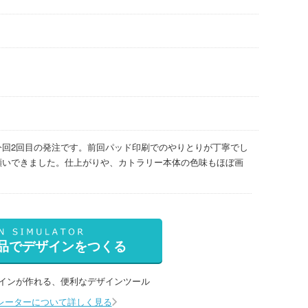
今回2回目の発注です。前回パッド印刷でのやりとりが丁寧でし
願いできました。仕上がりや、カトラリー本体の色味もほぼ画
品でデザインをつくる
インが作れる、
便利なデザインツール
レーターについて詳しく見る