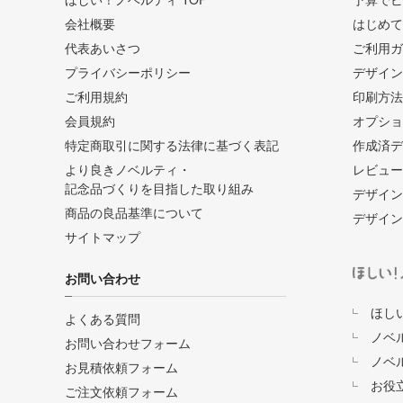
会社概要
はじめて
代表あいさつ
ご利用ガ
プライバシーポリシー
デザイン
ご利用規約
印刷方法
会員規約
オプショ
特定商取引に関する法律に基づく表記
作成済デ
より良きノベルティ・
レビュー
記念品づくりを目指した取り組み
デザイン
商品の良品基準について
デザイン
サイトマップ
お問い合わせ
ほし
よくある質問
ノベ
お問い合わせフォーム
ノベ
お見積依頼フォーム
お役
ご注文依頼フォーム