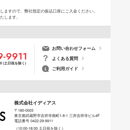
しますので、弊社指定の振込口座にご入金ください。
たします。
お問い合わせフォーム
9-9911
よくある質問
00 (土日祝を除く)
ご利用ガイド
株式会社イディアス
〒180-0003
東京都武蔵野市吉祥寺南町1-8-1 三井吉祥寺ビル4F
電話番号
0422-29-9911
（
10:00-18:00
土日祝を除く）