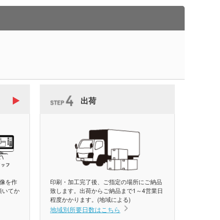
出荷
像を作
印刷・加工完了後、ご指定の場所にご納品
頂いてか
致します。出荷からご納品まで1～4営業日
程度かかります。(地域による)
地域別所要日数はこちら