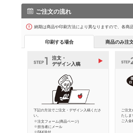
ご注文の流れ
納期は商品や印刷方法により異なりますので、各商
印刷する場合
商品のみ注
注文・
デザイン入稿
下記の方法でご注文・デザイン入稿くださ
ご注文
い。
たしま
ご入金
注文フォーム(商品ページ)
担当者にメール
FAX送付