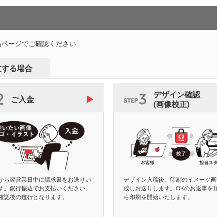
品ページでご確認ください
文する場合
デザイン確認
ご入金
(画像校正)
から翌営業日中に請求書をお送りい
デザイン入稿後、印刷のイメージ画
す。銀行振込でお支払いください。
成しお送りします。OKのお返事を
確認後の進行となります。
ら印刷を開始いたします。