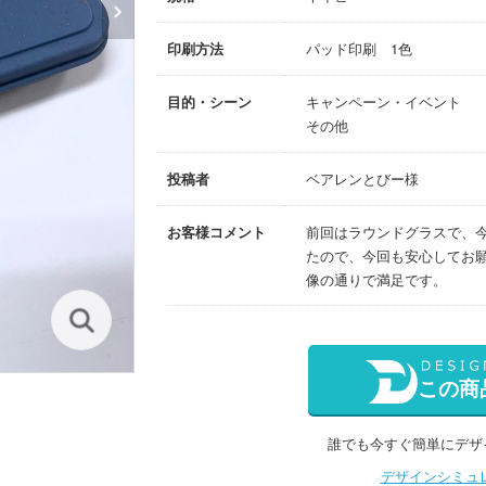
印刷方法
パッド印刷 1色
目的・シーン
キャンペーン・イベント
その他
投稿者
ベアレンとびー様
お客様コメント
前回はラウンドグラスで、
たので、今回も安心してお
像の通りで満足です。
この商
誰でも今すぐ簡単にデザ
デザインシミュ