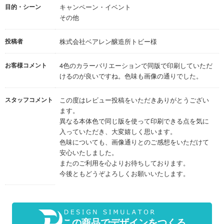
目的・シーン
キャンペーン・イベント
その他
投稿者
株式会社ベアレン醸造所トビー様
お客様コメント
4色のカラーバリエーションで同版で印刷していただ
けるのが良いですね。色味も画像の通りでした。
スタッフコメント
この度はレビュー投稿をいただきありがとうござい
ます。
異なる本体色で同じ版を使って印刷できる点を気に
入っていただき、大変嬉しく思います。
色味についても、画像通りとのご感想をいただけて
安心いたしました。
またのご利用を心よりお待ちしております。
今後ともどうぞよろしくお願いいたします。
この商品でデザインをつくる