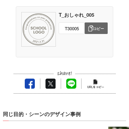
T_おしゃれ_005
コピー
同じ目的・シーンのデザイン事例