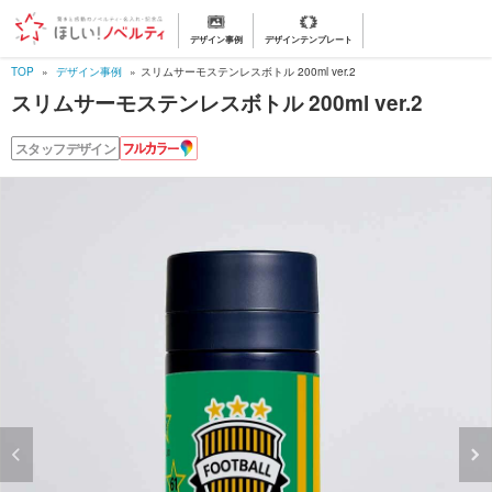
デザイン事例
デザインテンプレート
TOP
デザイン事例
スリムサーモステンレスボトル 200ml ver.2
スリムサーモステンレスボトル 200ml ver.2
フ
スタッフデザイン
ル
カ
ラ
ー