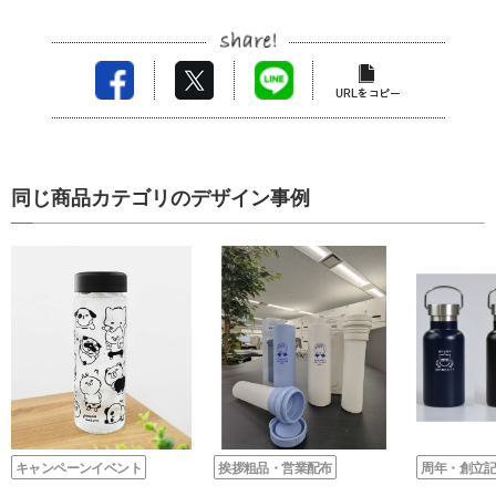
同じ商品カテゴリのデザイン事例
キャンペーンイベント
挨拶粗品・営業配布
周年・創立