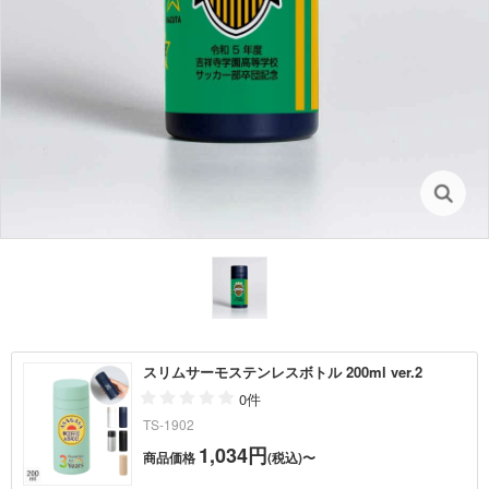
スリムサーモステンレスボトル 200ml ver.2
0件
TS-1902
1,034円
商品価格
(税込)〜