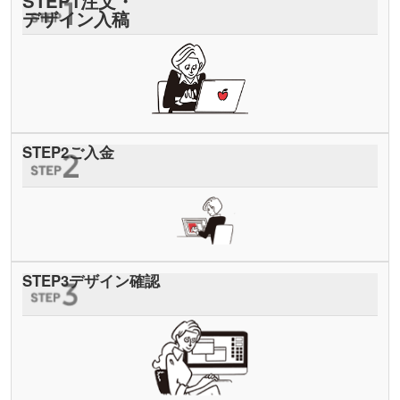
STEP
1
注文・
デザイン入稿
STEP
2
ご入金
STEP
3
デザイン確認