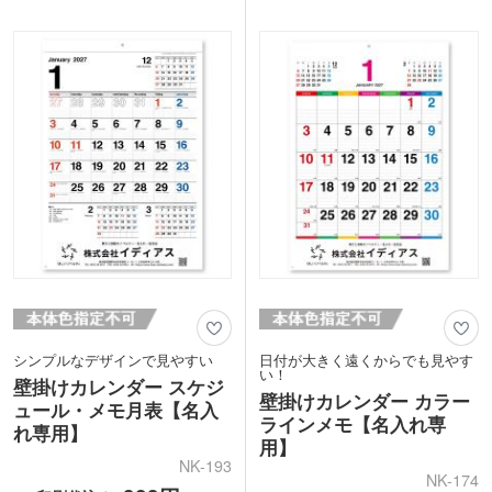
シンプルなデザインで見やすい
日付が大きく遠くからでも見やす
い！
壁掛けカレンダー スケジ
壁掛けカレンダー カラー
ュール・メモ月表【名入
ラインメモ【名入れ専
れ専用】
用】
NK-193
NK-174