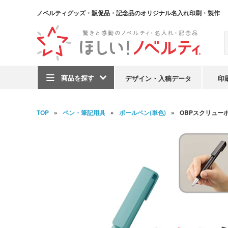
ノベルティグッズ・販促品・記念品のオリジナル名入れ印刷・製作
商品を探す
デザイン・入稿データ
印
TOP
ペン・筆記用具
ボールペン(単色)
OBPスクリューボ