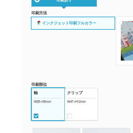
印刷方法
インクジェット印刷フルカラー
印刷部位
軸
クリップ
W25×H5mm
W47×H12mm