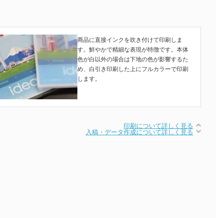
商品に直接インクを吹き付けて印刷しま
す。鮮やかで精細な表現が特徴です。本体
色が白以外の場合は下地の色が影響するた
め、白引き印刷した上にフルカラーで印刷
します。
印刷について詳しく見る
入稿・データ作成について詳しく見る