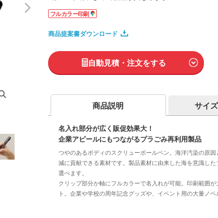
フルカラー印刷
商品提案書ダウンロード
自動見積・注文をする
商品説明
サイズ
名入れ部分が広く販促効果大！
企業アピールにもつながるプラごみ再利用製品
つやのあるボディのスクリューボールペン。海洋汚染の原因
減に貢献できる素材です。製品素材に由来した海を意識した
選べます。
クリップ部分か軸にフルカラーで名入れが可能。印刷範囲が
ト。企業や学校の周年記念グッズや、イベント用の大量ノベ