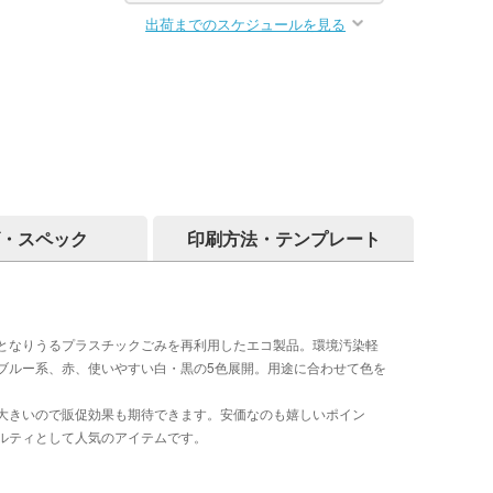
出荷までのスケジュールを見る
・スペック
印刷方法・テンプレート
となりうるプラスチックごみを再利用したエコ製品。環境汚染軽
ブルー系、赤、使いやすい白・黒の5色展開。用途に合わせて色を
大きいので販促効果も期待できます。安価なのも嬉しいポイン
ルティとして人気のアイテムです。