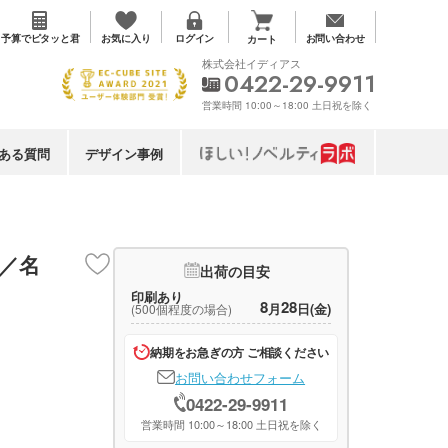
お気に入り
予算で
ピタッと君
ログイン
お問い合わせ
カート
株式会社イディアス
0422-29-9911
営業時間 10:00～18:00 土日祝を除く
ある質問
デザイン事例
)／名
出荷の目安
印刷あり
8
28
月
日(金)
(500個程度の場合)
納期をお急ぎの方 ご相談ください
お問い合わせフォーム
0422-29-9911
営業時間 10:00～18:00 土日祝を除く