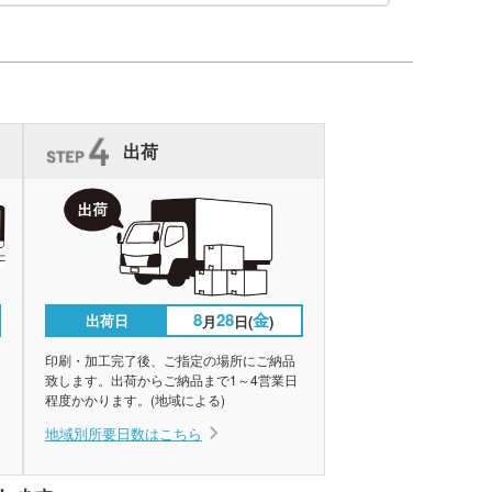
出荷
8
28
金
出荷日
月
日(
)
印刷・加工完了後、ご指定の場所にご納品
致します。出荷からご納品まで1～4営業日
程度かかります。(地域による)
地域別所要日数はこちら