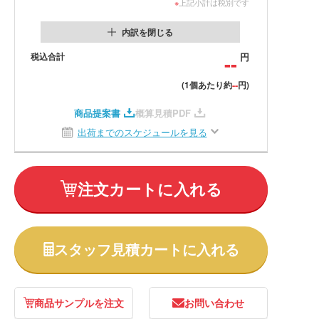
※
上記小計は税別です
内訳を閉じる
税込合計
--
円
--
(1個あたり約
円)
商品提案書
概算見積PDF
出荷までのスケジュールを見る
注文カートに入れる
スタッフ見積カートに入れる
商品サンプルを注文
お問い合わせ