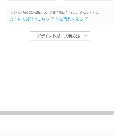
お支払方法や請求書について等
予算に合わない そんなときは
よくある質問はこちら
関連商品を見る
デザイン作成・入稿方法