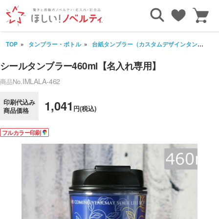
TOP
タンブラー・ボトル
台紙タンブラー（カスタムデザインタンブラー）
シールタンブラー460ml【名入れ専用】
IMLALA-462
商品No.
印刷代込み
1,041
円(税込)
商品価格
フルカラー印刷