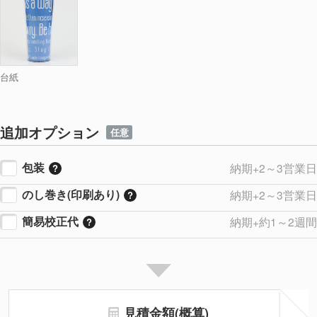
台紙
追加オプション
任意
包装
納期+2～3営業日
のし巻き(印刷あり)
納期+2～3営業日
簡易校正代
納期+約1～2週間
見積金額(概算)