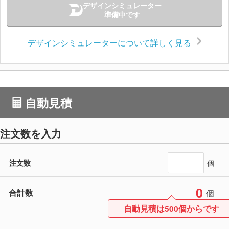
デザインシミュレーター
準備中です
デザインシミュレーターについて詳しく見る
自動見積
注文数を入力
注文数
個
0
合計数
個
自動見積は500個からです