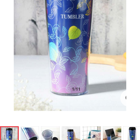
1
/
11