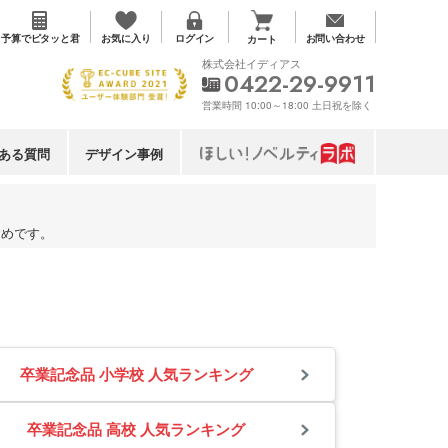
お気に入り
予算で
ピタッと君
ログイン
お問い合わせ
カート
株式会社イディアス
0422-29-9911
営業時間 10:00～18:00 土日祝を除く
ある質問
デザイン事例
すめです。
卒業記念品 小学校 人気ランキング
卒業記念品 高校 人気ランキング