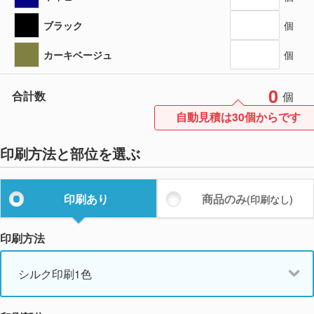
ブラック
個
カーキベージュ
個
0
合計数
個
自動見積は30個からです
印刷方法と部位を選ぶ
印刷あり
商品のみ
(印刷なし)
印刷方法
シルク印刷1色