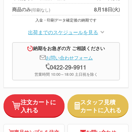
※
上記小計は税別です
8
18
商品のみ
月
日(火)
(印刷なし)
入金・印刷データ確定後の納期です
出荷までのスケジュールを見る
納期をお急ぎの方 ご相談ください
お問い合わせフォーム
0422-29-9911
営業時間 10:00～18:00 土日祝を除く
注文カートに
スタッフ見積
入れる
カートに入れる