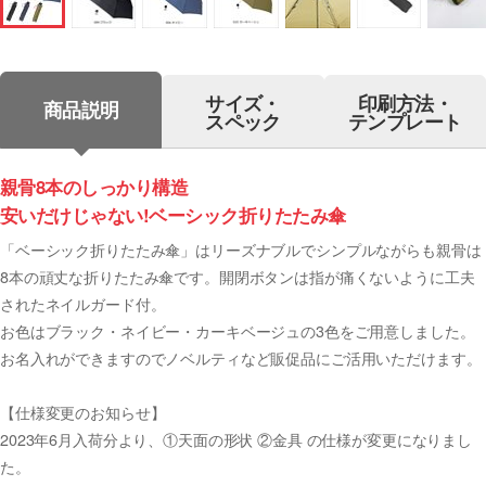
サイズ・
印刷方法・
商品説明
スペック
テンプレート
親骨8本のしっかり構造
安いだけじゃない!ベーシック折りたたみ傘
「ベーシック折りたたみ傘」はリーズナブルでシンプルながらも親骨は
8本の頑丈な折りたたみ傘です。開閉ボタンは指が痛くないように工夫
されたネイルガード付。
お色はブラック・ネイビー・カーキベージュの3色をご用意しました。
お名入れができますのでノベルティなど販促品にご活用いただけます。
【仕様変更のお知らせ】
2023年6月入荷分より、①天面の形状 ②金具 の仕様が変更になりまし
た。