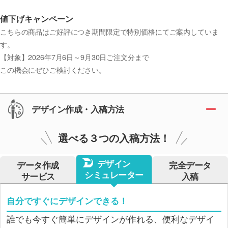
値下げキャンペーン
こちらの商品はご好評につき
期間限定で特別価格
にてご案内していま
す。
【対象】2026年7月6日～9月30日ご注文分まで
この機会にぜひご検討ください。
デザイン作成・入稿方法
選べる３つの入稿方法！
デザイン
データ作成
完全データ
シミュレーター
サービス
入稿
自分ですぐにデザインできる！
誰でも今すぐ簡単にデザインが作れる、便利なデザイ