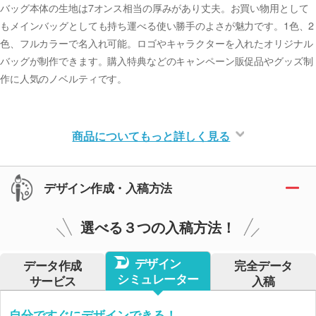
バッグ本体の生地は7オンス相当の厚みがあり丈夫。お買い物用として
もメインバッグとしても持ち運べる使い勝手のよさが魅力です。1色、2
色、フルカラーで名入れ可能。ロゴやキャラクターを入れたオリジナル
バッグが制作できます。購入特典などのキャンペーン販促品やグッズ制
作に人気のノベルティです。
商品についてもっと詳しく見る
デザイン作成・入稿方法
選べる３つの入稿方法！
デザイン
データ作成
完全データ
シミュレーター
サービス
入稿
自分ですぐにデザインできる！