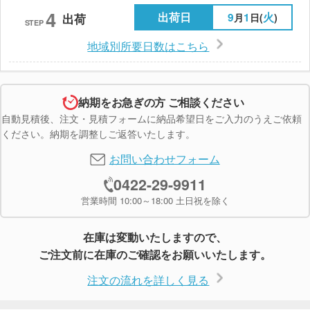
4
出荷日
9
1
火
月
日(
)
出荷
STEP
地域別所要日数はこちら
納期をお急ぎの方 ご相談ください
自動見積後、注文・見積フォームに納品希望日をご入力のうえご依頼
ください。納期を調整しご返答いたします。
お問い合わせフォーム
0422-29-9911
営業時間 10:00～18:00 土日祝を除く
在庫は変動いたしますので、
ご注文前に在庫のご確認をお願いいたします。
注文の流れを詳しく見る