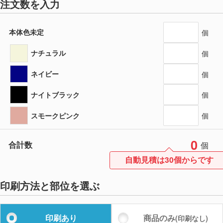
注文数を入力
本体色未定
個
ナチュラル
個
ネイビー
個
ナイトブラック
個
スモークピンク
個
0
合計数
個
自動見積は30個からです
印刷方法と部位を選ぶ
印刷あり
商品のみ
(印刷なし)