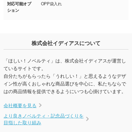
対応可能オプ
OPP袋入れ
URLをご指定いただければ、QRコードを生成
ション
いたします。配置のご相談にも応じています。
→
詳しく見る
株式会社イディアスについて
「ほしい！ノベルティ」は、株式会社イディアスが運営し
ているサイトです。
自分たちがもらったら「うれしい！」と思えるようなデザ
イン性が高くおしゃれな商品選びを中心に、私たちならで
はの商品情報を提供できるようにいつも心掛けています。
会社概要を見る
より良きノベルティ・記念品づくりを
目指した取り組み