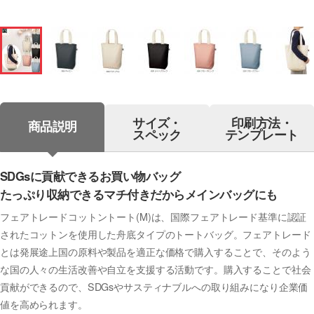
サイズ・
印刷方法・
商品説明
スペック
テンプレート
SDGsに貢献できるお買い物バッグ
たっぷり収納できるマチ付きだからメインバッグにも
フェアトレードコットントート(M)は、国際フェアトレード基準に認証
されたコットンを使用した舟底タイプのトートバッグ。フェアトレード
とは発展途上国の原料や製品を適正な価格で購入することで、そのよう
な国の人々の生活改善や自立を支援する活動です。購入することで社会
貢献ができるので、SDGsやサスティナブルへの取り組みになり企業価
値を高められます。