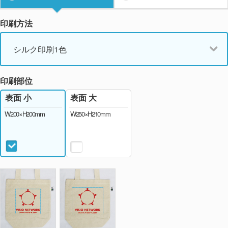
印刷方法
シルク印刷1色
印刷部位
表面 大
表面 小
W250×H210mm
W200×H200mm