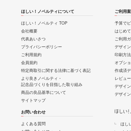
ほしい！ノベルティについて
ご利用案
ほしい！ノベルティ TOP
予算でピ
会社概要
はじめて
代表あいさつ
ご利用ガ
プライバシーポリシー
デザイン
ご利用規約
印刷方法
会員規約
オプショ
特定商取引に関する法律に基づく表記
作成済デ
より良きノベルティ・
レビュー
記念品づくりを目指した取り組み
デザイン
商品の良品基準について
デザイン
サイトマップ
お問い合わせ
よくある質問
ほし