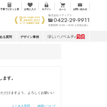
お気に入り
予算で
ピタッと君
ログイン
お問い合わせ
カート
株式会社イディアス
0422-29-9911
営業時間 10:00～18:00 土日祝を除く
ある質問
デザイン事例
します。
いただけますよう、よろしくお願いい
よくある質問
納期について