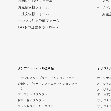
お問い合わせフォーム
ノベ
お見積依頼フォーム
ノベ
ご注文依頼フォーム
お役
サンプル注文依頼フォーム
FAXお申込書ダウンロード
タンブラー・ボトル全商品
オリジナ
ステンレスタンブラー・アルミタンブラー
オリジナル
台紙タンブラー（カスタムデザインタンブラ
オリジナル
ー）
オリジナ
プラスチックタンブラー
袖・長袖)
保冷・保温タンブラー
オリジナ
ステンレスボトル・マグボトル
オリジナ