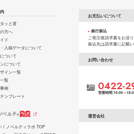
内
お支払いについて
タッと君
銀行振込
の方へ
ご発注後請求書をお送り
イド
振込先は請求書に記載い
・入稿データについて
について
お問い合わせ
ンについて
ザイン一覧
一覧
0422-2
事例
営業時間 10:00～18:
テンプレート
運営会社
い！ノベルティラボ TOP