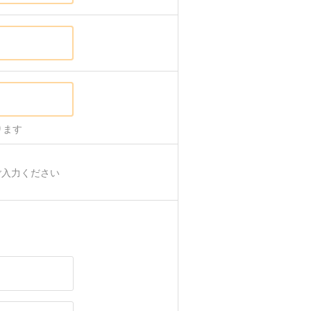
ります
ご入力ください