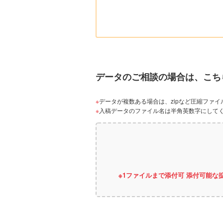
データのご相談の場合は、こち
データが複数ある場合は、zipなど圧縮ファ
入稿データのファイル名は半角英数字にして
※1ファイルまで添付可 添付可能な拡張子 zip, ai, 