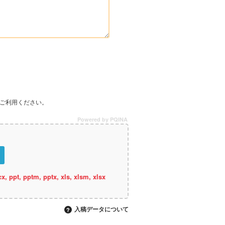
をご利用ください。
Powered by PQINA
pt, pptm, pptx, xls, xlsm, xlsx
入稿データについて