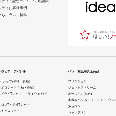
ルティ・記念品について用語集
ルティお客様事例
立ちコラム・特集
ルウェア・アパレル
ペン・筆記用具全商品
Tシャツ(半袖・長袖）
フリクション
ポロシャツ(半袖・長袖)
ジェットストリーム
ルドライTシャツ・ドライウェア(半
ボールペン(単色)
多機能ペン(タッチ・シャープペン
ルロンT・長袖Tシャツ
多色ペン
ルキッズウェア
シャープペン