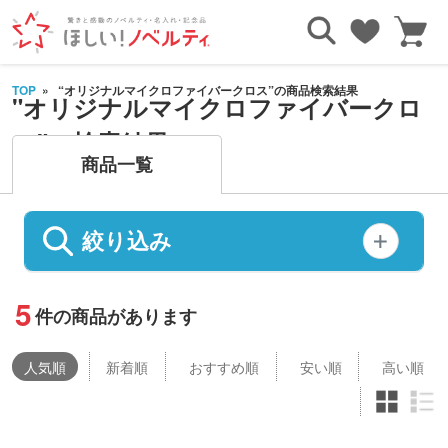
TOP
“オリジナルマイクロファイバークロス”の商品検索結果
"オリジナルマイクロファイバークロ
ス"の検索結果
商品一覧
絞り込み
5
件の商品があります
人気
順
新着順
おすすめ順
安い順
高い順