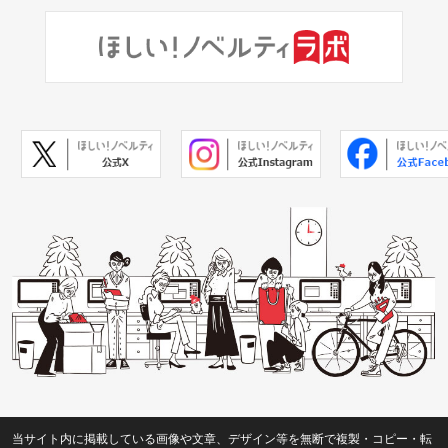
当サイト内に掲載している画像や文章、デザイン等を無断で複製・コピー・転