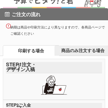
ご注文の流れ
納期は商品や印刷方法により異なりますので、各商品ページで
ご確認ください
商品のみ注文する場合
印刷する場合
STEP
1
注文・
デザイン入稿
STEP
2
ご入金