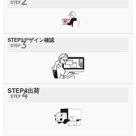
STEP
3
デザイン確認
STEP
4
出荷