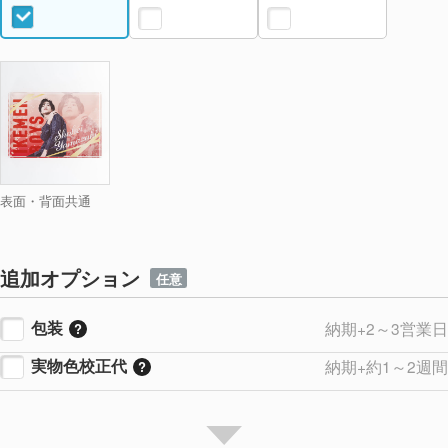
表面・背面共通
追加オプション
任意
包装
納期+2～3営業日
実物色校正代
納期+約1～2週間