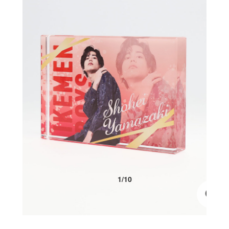
1
/
10